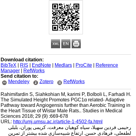
Download citation:
BibTeX
|
RIS
|
EndNote
|
Medlars
|
ProCite
|
Reference
Manager
|
RefWorks
Send citation to:
Mendeley
Zotero
RefWorks
Rahimifardin S, Siahkohian M, karimi P, Bolboli L, Farhadi H.
The Simulated Height Promotes PGC1α related- Adaptive
Pathway toward Angiogensis further than Aerobic Training in
the Heart Tissue of Wistar Male Rats.. Studies in Medical
Sciences 2018; 29 (9) :669-678
URL:
http://umj.umsu.ac.ir/article-1-4502-fa.html
رحیمی فردین سهیلا، سیاه کوهیان معرفت، کریمی پوران، بلبلی
لطفعلی، فرهادی حسن. ارتفاع شبیه‌سازی شده بیشتر از تمرین