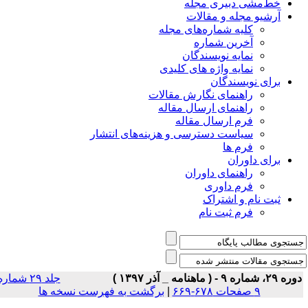
خط‌مشی دبیری مجله
آرشیو مجله و مقالات
کلیه شماره‌های مجله
آخرین شماره
نمایه نویسندگان
نمایه واژه های کلیدی
برای نویسندگان
راهنمای نگارش مقالات
راهنمای ارسال مقاله
فرم ارسال مقاله
سیاست دسترسی و هزینه‌های انتشار
فرم ها
برای داوران
راهنمای داوران
فرم داوری
ثبت نام و اشتراک
فرم ثبت نام
ه ۲۹، شماره ۹ - ( ماهنامه _ آذر ۱۳۹۷ )
جلد ۲۹ شماره
۹ صفحات ۶۷۸-۶۶۹
|
برگشت به فهرست نسخه ها