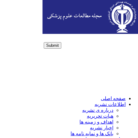
Submit
Login / Sign up
صفحه اصلی
اطلاعات نشریه
درباره ی نشریه
هیات تحریریه
اهداف و زمینه ها
اخبار نشریه
بانک ها و نمایه نامه ها