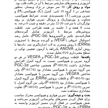
آنژیوژنز و مسیرهای سازشی مرتبط با آن در بافت قلب بود.
مواد و روش کار:
30 سر موش نر نژاد ویستار، به‌طور
H
C
تصادفی در 3 گروه 10 تایی: کنترل (
)، هیپوکسی (
) و
T
تمرین ورزشی (
) تقسیم‌بندی شدند. شرایط هیپوکسی،
متناوب و نورموباریک و پروتکل تمرین هوازی بر روی
نوارگردان با سرعت 26-22 متر در دقیقه و شیب 6 درجه، به
.
مدت 8 هفته و 5 جلسه در هفته طراحی شد
غلظت
پروتئین‌های مرتبط با آنژیوژنز شامل گیرنده‌های
PGC-1α
فعال‌کننده‌ی تکثیر پراکسیزوم‌ها (
)، عامل رشد
VEGF
اندوتلیال عروقی (
) و گیرنده مرتبط با استروژن
ERRα
(
) با روش وسترن به لات اندازه‌گیری شد. داده‌ها با
ANOVA
روش آماری
یک‌راهه با آزمون تعقیبی توکی در
سطح معنی‌داری 05/0 تحلیل شدند.
VEGFA
PGC-1α
:
یافته‌ها
غلظت پروتئین ‌
و
در هر دو
گروه تمرین و هیپوکسی نسبت به گروه کنترل افزایش
PGC-1α
P
معناداری داشت (001/0=
). همچنین شاخص
P
بین گروه تمرین با هیپوکسی معنادار بود (017/0=
). ولی
VEGFA
شاخص
، بین گروه تمرین با هیپوکسی معنادار
ERRα
P
نبود (461/0=
). و غلظت پروتئین
، بین گروه کنترل
P
با هیپوکسی معنادار بود (040/0=
) ولی بین گروه کنترل با
P
P
تمرین (552/0=
) و تمرین با هیپوکسی (465/0=
) تفاوت
معناداری مشاهده نشد.
:
بحث و نتیجه‌گیری
تمرین هوازی و هیپوکسی محرک مناسب
برای فعال کردن مسیرهای پیام‌رسانی آنژیوژنز می‌باشد و
نقش هیپوکسی در فعال کردن مسیر آنژیوژنز وابسته به
PGC-1α
ERRα
از طریق
برجسته بود.