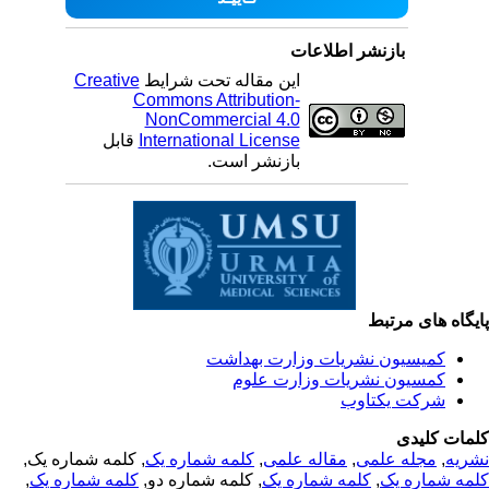
بازنشر اطلاعات
این مقاله تحت شرایط
Creative
Commons Attribution-
NonCommercial 4.0
International License
قابل
بازنشر است.
یگاه های مرتبط
کمیسیون نشریات وزارت بهداشت
کمسیون نشریات وزارت علوم
شرکت یکتاوب
مات کلیدی
ریه
,
مجله علمی
,
مقاله علمی
,
کلمه شماره یک
, کلمه شماره یک,
مه شماره یک
,
کلمه شماره یک
, کلمه شماره دو,
کلمه شماره یک
,