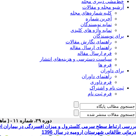
خط‌مشی دبیری مجله
آرشیو مجله و مقالات
کلیه شماره‌های مجله
آخرین شماره
نمایه نویسندگان
نمایه واژه های کلیدی
برای نویسندگان
راهنمای نگارش مقالات
راهنمای ارسال مقاله
فرم ارسال مقاله
سیاست دسترسی و هزینه‌های انتشار
فرم ها
برای داوران
راهنمای داوران
فرم داوری
ثبت نام و اشتراک
فرم ثبت نام
دوره ۲۹، شماره ۱۱ - ( ماهنامه بهمن ۱۳۹۷ )
بررسی ارتباط سطح سرمی کلسترول و میزان افسردگی در بیماران اق
درمانی طالقانی شهرستان ارومیه در سال 1396