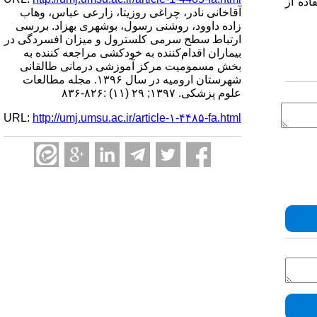
ده از
آقاخانی نادر، چراغی روزیتا، زارعی عباس، وهاب
زاده داوود، روشنی رسول، بوشهری بهزاد. بررسی
ارتباط سطح سرمی کلسترول و میزان افسردگی در
بیماران اقدام‌کننده به خودکشی مراجعه کننده به
بخش مسمومیت مرکز آموزشی درمانی طالقانی
شهرستان ارومیه در سال ۱۳۹۶. مجله مطالعات
علوم پزشکی. ۱۳۹۷; ۲۹ (۱۱) :۸۲۶-۸۳۶
URL:
http://umj.umsu.ac.ir/article-۱-۴۴۸۵-fa.html