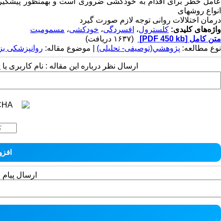
عامل خطر برای اقدام به خودکشی ضروری است و بهمنظور پیشگیری از
انواع روشهای
درمان اختلالات روانی توجه لازم صورت گیرد
واژه‌های کلیدی:
کلسترول
،
افسردگی
،
خودکشی
،
مسمومیت
متن کامل
[PDF 450 kb]
(۱۶۳۷ دریافت)
نوع مطالعه:
پژوهشي(توصیفی- تحلیلی)
| موضوع مقاله:
روانپزشکی بز
ارسال نظر درباره این مقاله : نام کاربری ی
ارسال پیام 