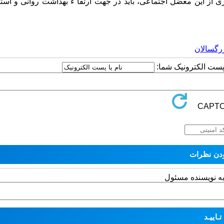
 این معضل اجتماعی، باید در جهت ارتقا ء بهداشت روانی و استفا
رگسالان
ا پست الکترونیک شما:
به نویسنده مسئول