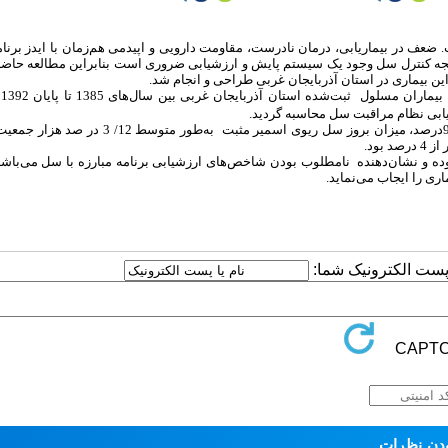
ف در بیماریابی، درمان نادرست، مقاومت دارویی و اپیدمی هم‌زمان با ایدز برنام
تیجه کنترل سل وجود یک سیستم پایش و ارزشیابی ضروری است بنابراین مطالعه حاض
 بیماری در استان آذربایجان غربی طراحی و انجام شد.
این
یابی نظام مراقبت سل محاسبه گردید.
: شاخص‌های استخراج‌شده شامل میزان موفقیت درمان به‌طور متوسط 94/79درصد، میزان بروز سل ریوی اسمیر مثبت
وده و نشان‌دهنده نامطلوب بودن شاخص‌های ارزشیابی برنامه مبارزه با سل می‌باشد
ی را ایجاب می‌نماید.
ا پست الکترونیک شما: