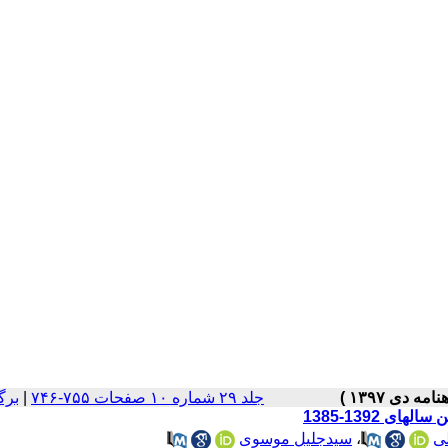
جلد ۲۹ شماره ۱۰ صفحات ۷۵۵-۷۴۶
|
برگ
 1392-1385
ی
،
سیدجلیل موسوی