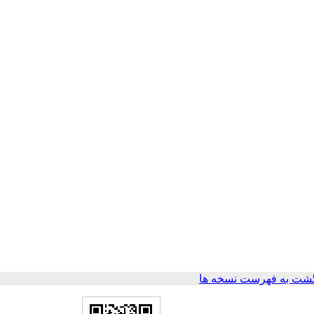
شت به فهرست نسخه ها