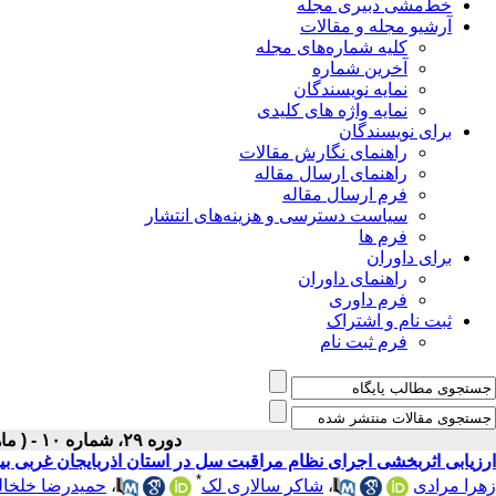
خط‌مشی دبیری مجله
آرشیو مجله و مقالات
کلیه شماره‌های مجله
آخرین شماره
نمایه نویسندگان
نمایه واژه های کلیدی
برای نویسندگان
راهنمای نگارش مقالات
راهنمای ارسال مقاله
فرم ارسال مقاله
سیاست دسترسی و هزینه‌های انتشار
فرم ها
برای داوران
راهنمای داوران
فرم داوری
ثبت نام و اشتراک
فرم ثبت نام
دوره ۲۹، شماره ۱۰ - ( ماهنامه دی ۱۳۹۷ )
ارزیابی اثربخشی اجرای نظام مراقبت سل در استان اذربایجان غربی بین سالهای
*
زهرا مرادی
،
شاکر سالاری لک
،
حمیدرضا خلخال