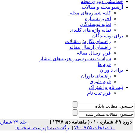
خط‌مشی دبیری مجله
آرشیو مجله و مقالات
کلیه شماره‌های مجله
آخرین شماره
نمایه نویسندگان
نمایه واژه های کلیدی
برای نویسندگان
راهنمای نگارش مقالات
راهنمای ارسال مقاله
فرم ارسال مقاله
سیاست دسترسی و هزینه‌های انتشار
فرم ها
برای داوران
راهنمای داوران
فرم داوری
ثبت نام و اشتراک
فرم ثبت نام
ره ۲۹، شماره ۱۰ - ( ماهنامه دی ۱۳۹۷ )
جلد ۲۹ شماره
۱۰ صفحات ۷۲۵-۷۲۰
|
برگشت به فهرست نسخه ها