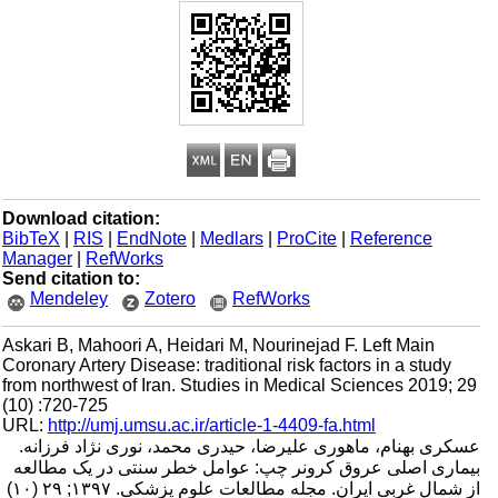
Download citation:
BibTeX
|
RIS
|
EndNote
|
Medlars
|
ProCite
|
Reference
Manager
|
RefWorks
Send citation to:
Mendeley
Zotero
RefWorks
Askari B, Mahoori A, Heidari M, Nourinejad F. Left Main
Coronary Artery Disease: traditional risk factors in a study
from northwest of Iran. Studies in Medical Sciences 2019; 29
(10) :720-725
URL:
http://umj.umsu.ac.ir/article-1-4409-fa.html
عسکری بهنام، ماهوری علیرضا، حیدری محمد، نوری نژاد فرزانه.
بیماری اصلی عروق کرونر چپ: عوامل خطر سنتی در یک مطالعه
از شمال غربی ایران. مجله مطالعات علوم پزشکی. ۱۳۹۷; ۲۹ (۱۰)