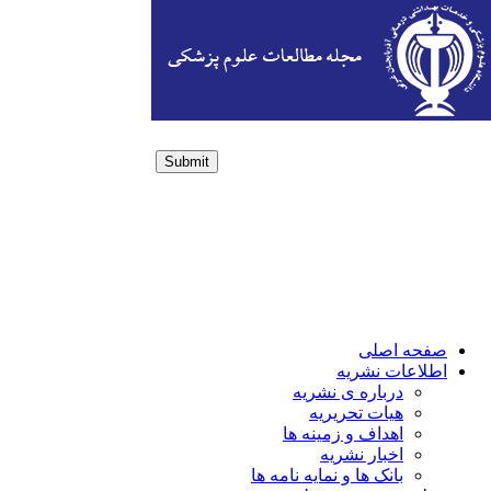
Submit
Login / Sign up
صفحه اصلی
اطلاعات نشریه
درباره ی نشریه
هیات تحریریه
اهداف و زمینه ها
اخبار نشریه
بانک ها و نمایه نامه ها