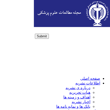
Submit
Login / Sign up
صفحه اصلی
اطلاعات نشریه
درباره ی نشریه
هیات تحریریه
اهداف و زمینه ها
اخبار نشریه
بانک ها و نمایه نامه ها