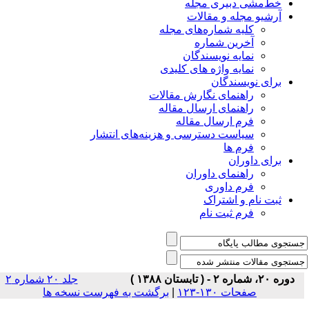
خط‌مشی دبیری مجله
آرشیو مجله و مقالات
کلیه شماره‌های مجله
آخرین شماره
نمایه نویسندگان
نمایه واژه های کلیدی
برای نویسندگان
راهنمای نگارش مقالات
راهنمای ارسال مقاله
فرم ارسال مقاله
سیاست دسترسی و هزینه‌های انتشار
فرم ها
برای داوران
راهنمای داوران
فرم داوری
ثبت نام و اشتراک
فرم ثبت نام
دوره ۲۰، شماره ۲ - ( تابستان ۱۳۸۸ )
جلد ۲۰ شماره ۲
صفحات ۱۳۰-۱۲۳
|
برگشت به فهرست نسخه ها