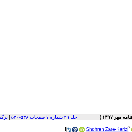
جلد ۲۹ شماره ۷ صفحات ۵۳۸-۵۳۰
|
برگش
*
Shohreh Zare-Karizi