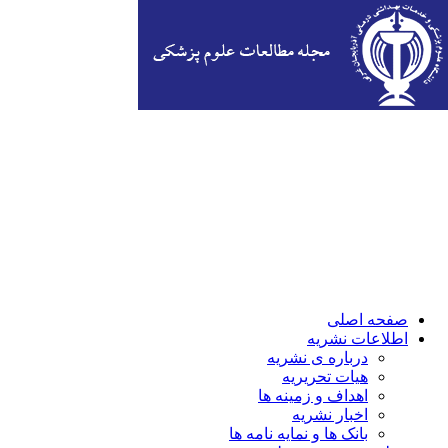
صفحه اصلی
اطلاعات نشریه
درباره ی نشریه
هیات تحریریه
اهداف و زمینه ها
اخبار نشریه
بانک ها و نمایه نامه ها