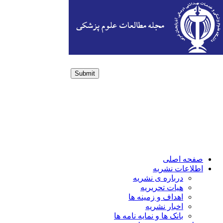
Submit
Login / Sign up
صفحه اصلی
اطلاعات نشریه
درباره ی نشریه
هیات تحریریه
اهداف و زمینه ها
اخبار نشریه
بانک ها و نمایه نامه ها