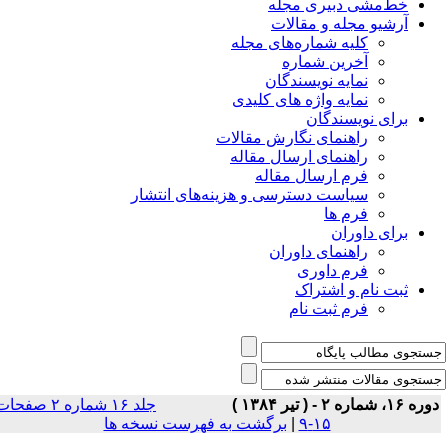
خط‌مشی دبیری مجله
آرشیو مجله و مقالات
کلیه شماره‌های مجله
آخرین شماره
نمایه نویسندگان
نمایه واژه های کلیدی
برای نویسندگان
راهنمای نگارش مقالات
راهنمای ارسال مقاله
فرم ارسال مقاله
سیاست دسترسی و هزینه‌های انتشار
فرم ها
برای داوران
راهنمای داوران
فرم داوری
ثبت نام و اشتراک
فرم ثبت نام
ه ۱۶، شماره ۲ - ( تير ۱۳۸۴ )
جلد ۱۶ شماره ۲ صفحات
۱۵-۹
|
برگشت به فهرست نسخه ها