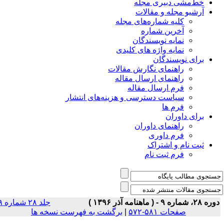
خط‌مشی دبیری مجله
آرشیو مجله و مقالات
کلیه شماره‌های مجله
آخرین شماره
نمایه نویسندگان
نمایه واژه های کلیدی
برای نویسندگان
راهنمای نگارش مقالات
راهنمای ارسال مقاله
فرم ارسال مقاله
سیاست دسترسی و هزینه‌های انتشار
فرم ها
برای داوران
راهنمای داوران
فرم داوری
ثبت نام و اشتراک
فرم ثبت نام
ه ۲۸، شماره ۹ - ( ماهنامه آذر ۱۳۹۶ )
جلد ۲۸ شماره ۹
صفحات ۵۸۱-۵۷۲
|
برگشت به فهرست نسخه ها