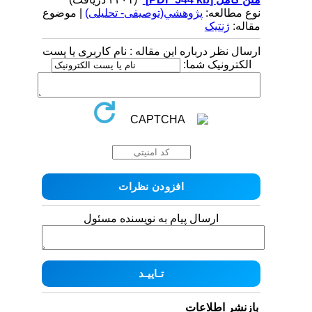
نوع مطالعه:
پژوهشي(توصیفی- تحلیلی)
| موضوع
مقاله:
ژنتیک
ارسال نظر درباره این مقاله : نام کاربری یا پست
الکترونیک شما:
ارسال پیام به نویسنده مسئول
بازنشر اطلاعات