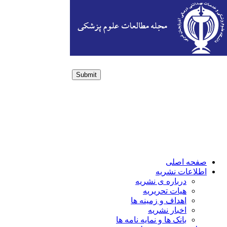
Submit
Login / Sign up
صفحه اصلی
اطلاعات نشریه
درباره ی نشریه
هیات تحریریه
اهداف و زمینه ها
اخبار نشریه
بانک ها و نمایه نامه ها