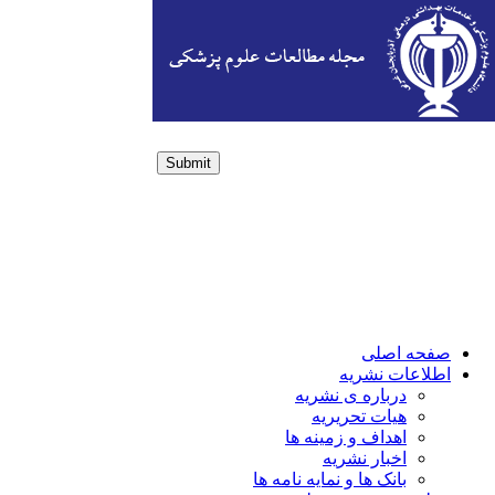
Submit
Login / Sign up
صفحه اصلی
اطلاعات نشریه
درباره ی نشریه
هیات تحریریه
اهداف و زمینه ها
اخبار نشریه
بانک ها و نمایه نامه ها