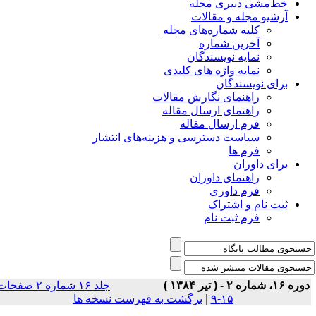
خط‌مشی دبیری مجله
آرشیو مجله و مقالات
کلیه شماره‌های مجله
آخرین شماره
نمایه نویسندگان
نمایه واژه های کلیدی
برای نویسندگان
راهنمای نگارش مقالات
راهنمای ارسال مقاله
فرم ارسال مقاله
سیاست دسترسی و هزینه‌های انتشار
فرم ها
برای داوران
راهنمای داوران
فرم داوری
ثبت نام و اشتراک
فرم ثبت نام
ه ۱۶، شماره ۲ - ( تير ۱۳۸۴ )
جلد ۱۶ شماره ۲ صفحات
۱۵-۹
|
برگشت به فهرست نسخه ها