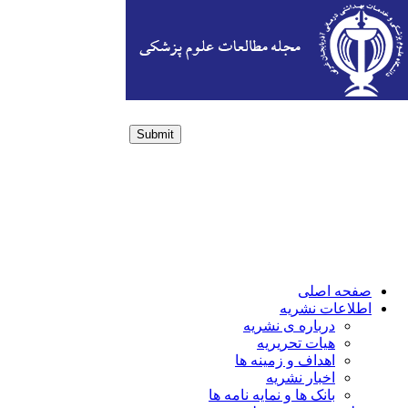
Submit
Login / Sign up
صفحه اصلی
اطلاعات نشریه
درباره ی نشریه
هیات تحریریه
اهداف و زمینه ها
اخبار نشریه
بانک ها و نمایه نامه ها