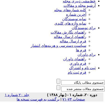
خط‌مشی دبیری مجله
آرشیو مجله و مقالات
کلیه شماره‌های مجله
آخرین شماره
نمایه نویسندگان
نمایه واژه های کلیدی
برای نویسندگان
راهنمای نگارش مقالات
راهنمای ارسال مقاله
فرم ارسال مقاله
سیاست دسترسی و هزینه‌های انتشار
فرم ها
برای داوران
راهنمای داوران
فرم داوری
ثبت نام و اشتراک
فرم ثبت نام
دوره ۲۰، شماره ۱ - ( بهار ۱۳۸۸ )
جلد ۲۰ شماره ۱
صفحات ۷۴-۷۱
|
برگشت به فهرست نسخه ها