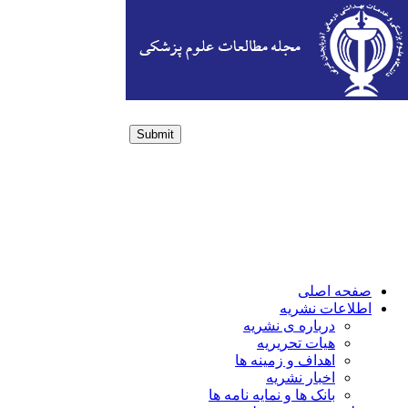
Submit
Login / Sign up
صفحه اصلی
اطلاعات نشریه
درباره ی نشریه
هیات تحریریه
اهداف و زمینه ها
اخبار نشریه
بانک ها و نمایه نامه ها