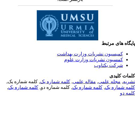
یگاه های مرتبط
کمیسیون نشریات وزارت بهداشت
کمسیون نشریات وزارت علوم
شرکت یکتاوب
مات کلیدی
ریه
,
مجله علمی
,
مقاله علمی
,
کلمه شماره یک
, کلمه شماره یک,
مه شماره یک
,
کلمه شماره یک
, کلمه شماره دو,
کلمه شماره یک
,
مه دو
© 2025 All Rights Reserved | Health Science Monitor | Designed &
Developed by : Yektaweb