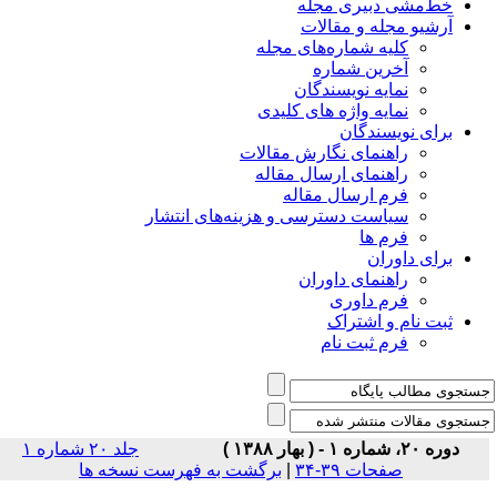
خط‌مشی دبیری مجله
آرشیو مجله و مقالات
کلیه شماره‌های مجله
آخرین شماره
نمایه نویسندگان
نمایه واژه های کلیدی
برای نویسندگان
راهنمای نگارش مقالات
راهنمای ارسال مقاله
فرم ارسال مقاله
سیاست دسترسی و هزینه‌های انتشار
فرم ها
برای داوران
راهنمای داوران
فرم داوری
ثبت نام و اشتراک
فرم ثبت نام
دوره ۲۰، شماره ۱ - ( بهار ۱۳۸۸ )
جلد ۲۰ شماره ۱
صفحات ۳۹-۳۴
|
برگشت به فهرست نسخه ها