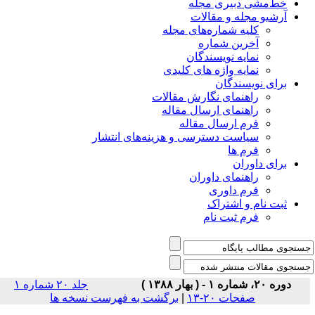
خط‌مشی دبیری مجله
آرشیو مجله و مقالات
کلیه شماره‌های مجله
آخرین شماره
نمایه نویسندگان
نمایه واژه های کلیدی
برای نویسندگان
راهنمای نگارش مقالات
راهنمای ارسال مقاله
فرم ارسال مقاله
سیاست دسترسی و هزینه‌های انتشار
فرم ها
برای داوران
راهنمای داوران
فرم داوری
ثبت نام و اشتراک
فرم ثبت نام
دوره ۲۰، شماره ۱ - ( بهار ۱۳۸۸ )
جلد ۲۰ شماره ۱
صفحات ۲۰-۱۳
|
برگشت به فهرست نسخه ها