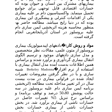
بیماری­های مشترک بین انسان و حیوان بوده که
خسارات اقتصادی قابل توجهی برای جوامع
تحمیل می­نماید. واکسیناسیون دام بر علیه بیماری
یکی از اقدامات کنترلی و پیشگیری این بیماری
بوده که در دنیا رایج می­باشد. مطالعه حاضر به­
منظور محاسبه هزینه اثربخشی ایمن سازی دام
علیه بروسلوز در استان آذربایجان­غربی انجام
گرفته است.
مواد و روش کار:
�
داده­های اپیدمیولوزیک بیماری
بروسلوز از متون علمی، مقالات، نظر متخصصین
و مدل سازی داده­های موجود و ترسیم الگوی
انتقال بیماری گردآوری و برآورد شدند و براساس
همین اطلاعات بدست آمده مدل انتقال بیماری با
استفاده از نرم افزار
�
شبیه
Berkeley Madonna
سازی و با در نظر گرفتن مفروضات تغییرات
ایجاد شده در فراوانی بیماری در مدت بیست
سال در اثر تغییر مداخله تحت مطالعه (اثربخشی
برنامه ایمن سازی دام علیه بروسلوز در سه
حالت پوشش 50،80 درصد و توقف برنامه) و
براساس نرخ تنزیل 5% تغییرات حاصل در
خسارات ناشی از بیماری برآورد شد. در بخش
خسارات ناشی از بیماری خسارات بخش
دامپروری و در بخش انسانی هزینه­های مستقیم