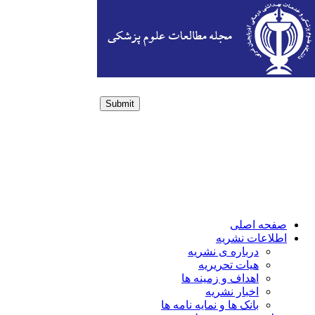
Submit
Login / Sign up
صفحه اصلی
اطلاعات نشریه
درباره ی نشریه
هیات تحریریه
اهداف و زمینه ها
اخبار نشریه
بانک ها و نمایه نامه ها