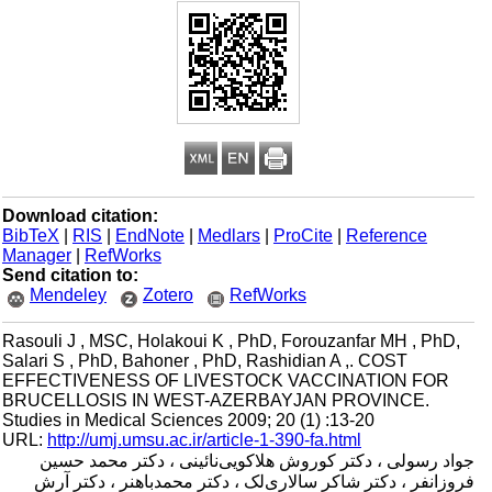
Download citation:
BibTeX
|
RIS
|
EndNote
|
Medlars
|
ProCite
|
Reference
Manager
|
RefWorks
Send citation to:
Mendeley
Zotero
RefWorks
Rasouli J , MSC, Holakoui K , PhD, Forouzanfar MH , PhD,
Salari S , PhD, Bahoner , PhD, Rashidian A ,. COST
EFFECTIVENESS OF LIVESTOCK VACCINATION FOR
BRUCELLOSIS IN WEST-AZERBAYJAN PROVINCE.
Studies in Medical Sciences 2009; 20 (1) :13-20
URL:
http://umj.umsu.ac.ir/article-1-390-fa.html
جواد رسولی ، دکتر کوروش هلاکویی‌نائینی ، دکتر محمد حسین
فروزانفر ، دکتر شاکر سالاری‌لک ، دکتر محمدباهنر ، دکتر آرش