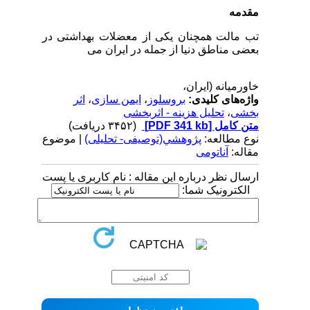
مقدمه
تب مالت همچنان یکی از معضلات بهداشتی در
بعضی مناطق دنیا از جمله در ایران می­
خاورمیانه (ایران،
واژه‌های کلیدی:
بروسلوز
،
ایمن سازی
،
اثر
بخشی
،
تحلیل هزینه - اثربخشی
متن کامل
[PDF 341 kb]
(۳۴۵۲ دریافت)
نوع مطالعه:
پژوهشي(توصیفی- تحلیلی)
| موضوع
مقاله:
آناتومی
ارسال نظر درباره این مقاله : نام کاربری یا پست
الکترونیک شما: