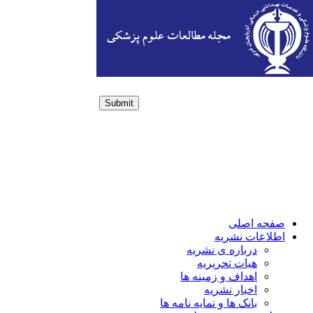
Submit
Login / Sign up
صفحه اصلی
اطلاعات نشریه
درباره ی نشریه
هیات تحریریه
اهداف و زمینه ها
اخبار نشریه
بانک ها و نمایه نامه ها