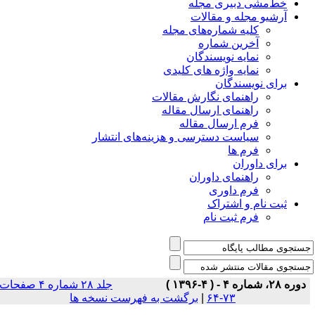
خط‌مشی دبیری مجله
آرشیو مجله و مقالات
کلیه شماره‌های مجله
آخرین شماره
نمایه نویسندگان
نمایه واژه های کلیدی
برای نویسندگان
راهنمای نگارش مقالات
راهنمای ارسال مقاله
فرم ارسال مقاله
سیاست دسترسی و هزینه‌های انتشار
فرم ها
برای داوران
راهنمای داوران
فرم داوری
ثبت نام و اشتراک
فرم ثبت نام
دوره ۲۸، شماره ۴ - ( ۴-۱۳۹۶ )
جلد ۲۸ شماره ۴ صفحات
برگشت به فهرست نسخه ها
|
۷۳-۶۴