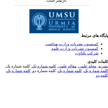
بازنشر است.
یگاه های مرتبط
کمیسیون نشریات وزارت بهداشت
کمسیون نشریات وزارت علوم
شرکت یکتاوب
مات کلیدی
, کلمه شماره یک,
کلمه شماره یک
,
مقاله علمی
,
مجله علمی
,
ریه
,
کلمه شماره یک
, کلمه شماره دو,
کلمه شماره یک
,
مه شماره یک
مه دو
© 2025 All Rights Reserved | Health Science Monitor | Designed &
Developed by : Yektaweb