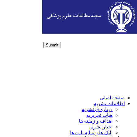
Submit
Login / Sign up
صفحه اصلی
اطلاعات نشریه
درباره ی نشریه
هیات تحریریه
اهداف و زمینه ها
اخبار نشریه
بانک ها و نمایه نامه ها