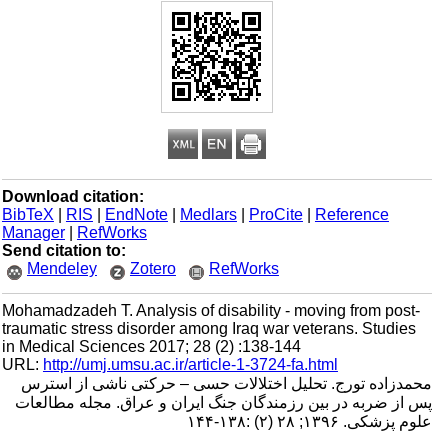
Download citation:
BibTeX
|
RIS
|
EndNote
|
Medlars
|
ProCite
|
Reference
Manager
|
RefWorks
Send citation to:
Mendeley
Zotero
RefWorks
Mohamadzadeh T. Analysis of disability - moving from post-
traumatic stress disorder among Iraq war veterans. Studies
in Medical Sciences 2017; 28 (2) :138-144
URL:
http://umj.umsu.ac.ir/article-1-3724-fa.html
محمدزاده تورج. تحلیل اختلالات حسی – حرکتی ناشی از استرس
پس از ضربه در بین رزمندگان جنگ ایران و عراق. مجله مطالعات
علوم پزشکی. ۱۳۹۶; ۲۸ (۲) :۱۳۸-۱۴۴