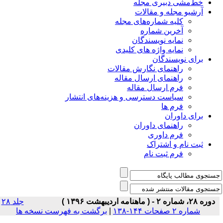
خط‌مشی دبیری مجله
آرشیو مجله و مقالات
کلیه شماره‌های مجله
آخرین شماره
نمایه نویسندگان
نمایه واژه های کلیدی
برای نویسندگان
راهنمای نگارش مقالات
راهنمای ارسال مقاله
فرم ارسال مقاله
سیاست دسترسی و هزینه‌های انتشار
فرم ها
برای داوران
راهنمای داوران
فرم داوری
ثبت نام و اشتراک
فرم ثبت نام
دوره ۲۸، شماره ۲ - ( ماهنامه اردیبهشت ۱۳۹۶ )
جلد ۲۸
شماره ۲ صفحات ۱۴۴-۱۳۸
|
برگشت به فهرست نسخه ها