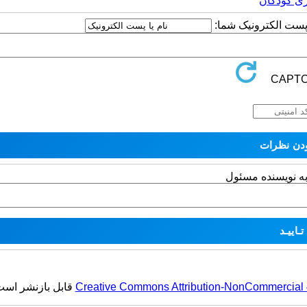
ژی کودکان
ا پست الکترونیک شما:
به نویسنده مسئول
Creative Commons Attribution-NonCommercial 4.
قابل بازنشر است