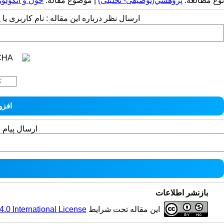
نوع مطالعه:
پژوهشي(توصیفی- تحلیلی)
| موضوع مقاله:
خون و انکولو
ارسال نظر درباره این مقاله : نام کاربری ی
ارسال پیام 
بازنشر اطلاعات
این مقاله تحت شرایط
0 International License