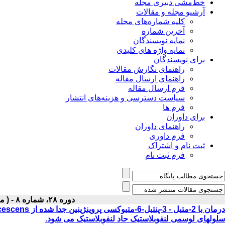
خط‌مشی دبیری مجله
آرشیو مجله و مقالات
کلیه شماره‌های مجله
آخرین شماره
نمایه نویسندگان
نمایه واژه های کلیدی
برای نویسندگان
راهنمای نگارش مقالات
راهنمای ارسال مقاله
فرم ارسال مقاله
سیاست دسترسی و هزینه‌های انتشار
فرم ها
برای داوران
راهنمای داوران
فرم داوری
ثبت نام و اشتراک
فرم ثبت نام
دوره ۲۸، شماره ۸ - ( ماهنامه آبان ۱۳۹۶ )
سلولهای لوسمی لنفوبلاستیک حاد لنفوبلاستیک می شود.