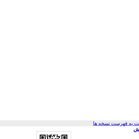
 به فهرست نسخه ها
ث سوزش