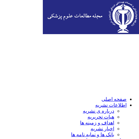
صفحه اصلی
اطلاعات نشریه
درباره ی نشریه
هیات تحریریه
اهداف و زمینه ها
اخبار نشریه
بانک ها و نمایه نامه ها