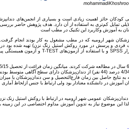
mohammadiKhoshroo.
ی کودکان حائز اهمیت زیادی است و بسیاری از انجمن‌های دندانپزش
دلایلی تمایل کم‌تری به استفاده از آن دارد. هدف پژوهش حاضر بررسی
آنان به آموزش وکاربرد این تکنیک در مطب است
زشکان شهر ارومیه که در مطب مشغول به کار بودند انجام گرفت. ب
ت فردی و پرسش در مورد روکش استیل زنگ نزن) تهیه شده بود در
ار
SPSS
و با استفاده از آزمون‌های
T-TEST
و آزمون همبستگی پی
 توجه به نتایج حاصل بین زمان فارغ‌التحصیل و سن دندان‌پزشکان با میزان
ان آموزش در دانشکده معنادار بود ولی ارتباط با جنس ازلحاظ آماری م
 دندان‌پزشکان عمومی شهر ارومیه در ارتباط با روکش استیل زنک نز
ذا این موضوع نیاز به تدوین آموزش مداوم اختصاصی در این زمینه را