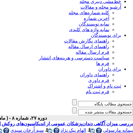
خط‌مشی دبیری مجله
آرشیو مجله و مقالات
کلیه شماره‌های مجله
آخرین شماره
نمایه نویسندگان
نمایه واژه های کلیدی
برای نویسندگان
راهنمای نگارش مقالات
راهنمای ارسال مقاله
فرم ارسال مقاله
سیاست دسترسی و هزینه‌های انتشار
فرم ها
برای داوران
راهنمای داوران
فرم داوری
ثبت نام و اشتراک
فرم ثبت نام
دوره ۲۷، شماره ۸ - ( ماهنامه آبان ۱۳۹۵ )
بررسی میزان آگاهی دندان‌پزشکان عمومی از اندیکاسیون‌های روکش اس
پیمانه مارسولی
،
الهام نیک نژاد
،
سید اُرخان سیدی