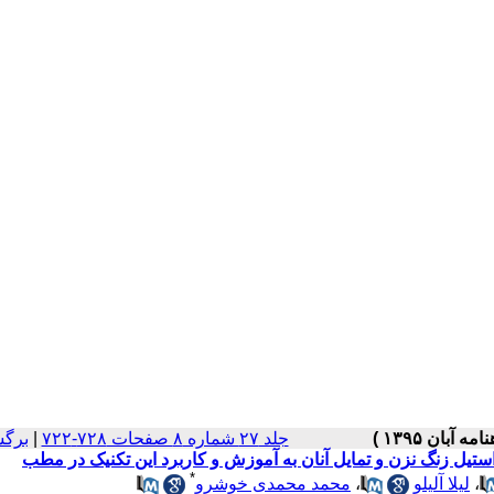
جلد ۲۷ شماره ۸ صفحات ۷۲۸-۷۲۲
|
برگش
تیل زنگ نزن و تمایل آنان به آموزش و کاربرد این تکنیک در مطب
*
،
لیلا آلیلو
،
محمد محمدی خوشرو