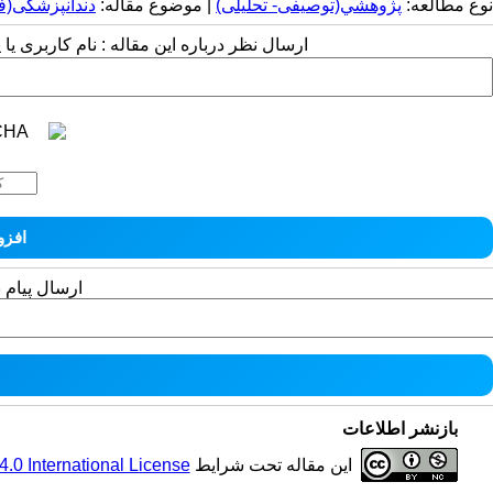
نوع مطالعه:
پژوهشي(توصیفی- تحلیلی)
| موضوع مقاله:
دندانپزشکی(
ارسال نظر درباره این مقاله : نام کاربری ی
ارسال پیام 
بازنشر اطلاعات
این مقاله تحت شرایط
0 International License