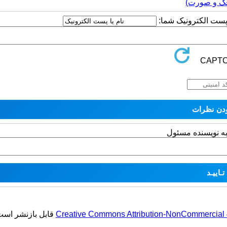
فک و صورت)
ا پست الکترونیک شما:
به نویسنده مسئول
Creative Commons Attribution-NonCommercial 4.
قابل بازنشر است