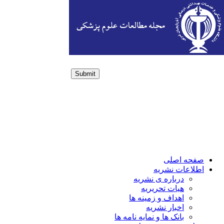
Submit
Login / Sign up
صفحه اصلی
اطلاعات نشریه
درباره ی نشریه
هیات تحریریه
اهداف و زمینه ها
اخبار نشریه
بانک ها و نمایه نامه ها