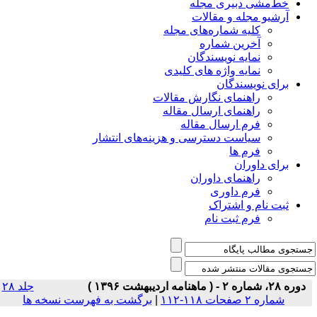
خط‌مشی دبیری مجله
آرشیو مجله و مقالات
کلیه شماره‌های مجله
آخرین شماره
نمایه نویسندگان
نمایه واژه های کلیدی
برای نویسندگان
راهنمای نگارش مقالات
راهنمای ارسال مقاله
فرم ارسال مقاله
سیاست دسترسی و هزینه‌های انتشار
فرم ها
برای داوران
راهنمای داوران
فرم داوری
ثبت نام و اشتراک
فرم ثبت نام
دوره ۲۸، شماره ۲ - ( ماهنامه اردیبهشت ۱۳۹۶ )
جلد ۲۸
شماره ۲ صفحات ۱۱۸-۱۱۲
|
برگشت به فهرست نسخه ها