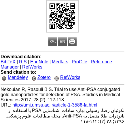
Download citation:
BibTeX
|
RIS
|
EndNote
|
Medlars
|
ProCite
|
Reference
Manager
|
RefWorks
Send citation to:
Mendeley
Zotero
RefWorks
Nekouian R, Rasouli B S. Trial to use Anti-PSA conjugated
gold nanoparticles for detection of PSA. Studies in Medical
Sciences 2017; 28 (2) :112-118
URL:
http://umj.umsu.ac.ir/article-1-3586-fa.html
نکوئیان رضا، رسولی بهاره سادات. شناسایی PSA با استفاده از
نانوذرات طلا متصل به Anti-PSA. مجله مطالعات علوم پزشکی.
۱۳۹۶; ۲۸ (۲) :۱۱۲-۱۱۸