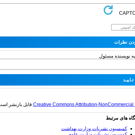
به نویسنده مسئول
Creative Commons Attribution-NonCommercial 4.
قابل بازنشر است
گاه های مرتبط
کمیسیون نشریات وزارت بهداشت
کمسیون نشریات وزارت علوم