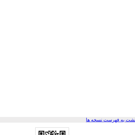
شت به فهرست نسخه ها