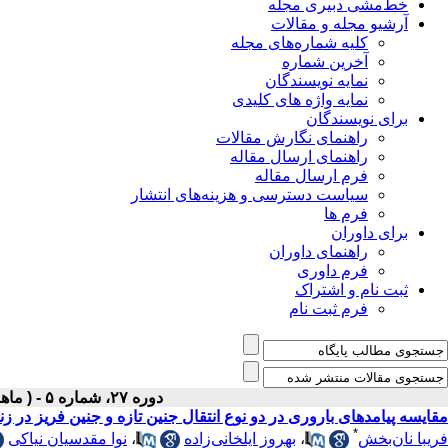
خط‌مشی دبیری مجله
آرشیو مجله و مقالات
کلیه شماره‌های مجله
آخرین شماره
نمایه نویسندگان
نمایه واژه های کلیدی
برای نویسندگان
راهنمای نگارش مقالات
راهنمای ارسال مقاله
فرم ارسال مقاله
سیاست دسترسی و هزینه‌های انتشار
فرم ها
برای داوران
راهنمای داوران
فرم داوری
ثبت نام و اشتراک
فرم ثبت نام
دوره ۲۷، شماره ۵ - ( ماهنامه مرداد ۱۳۹۵ )
مقایسه پیامدهای باروری در دو نوع انتقال جنین تازه و جنین فریز در
*
فریبا نان‌بخش
،
بهروز ایلخانی‌زاده
،
نوا مقدسیان نیاکی