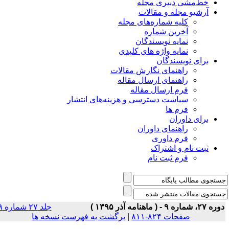
خط‌مشی دبیری مجله
آرشیو مجله و مقالات
کلیه شماره‌های مجله
آخرین شماره
نمایه نویسندگان
نمایه واژه های کلیدی
برای نویسندگان
راهنمای نگارش مقالات
راهنمای ارسال مقاله
فرم ارسال مقاله
سیاست دسترسی و هزینه‌های انتشار
فرم ها
برای داوران
راهنمای داوران
فرم داوری
ثبت نام و اشتراک
فرم ثبت نام
ه ۲۷، شماره ۹ - ( ماهنامه آذر ۱۳۹۵ )
جلد ۲۷ شماره ۹
صفحات ۸۲۴-۸۱۱
|
برگشت به فهرست نسخه ها