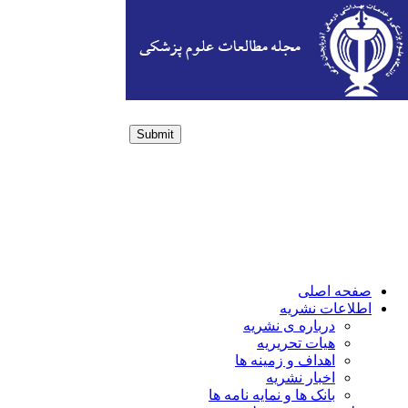
Submit
Login / Sign up
صفحه اصلی
اطلاعات نشریه
درباره ی نشریه
هیات تحریریه
اهداف و زمینه ها
اخبار نشریه
بانک ها و نمایه نامه ها