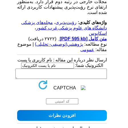
مجلات خارجی در رتبه دوم قرار دارد. به‌منظور
ارتقای نرخ رؤیت‌پذیری پیشنهادات کاربردی ارائه
شده است.
واژه‌های کلیدی:
رؤیت‌پذیری
،
مجله‌های پزشکی
دانشگاه های علوم پزشکی غرب کشور
،
اسکاپوس
متن کامل
[PDF 595 kb]
(۲۷۲۲ دریافت)
نوع مطالعه:
پژوهشي(توصیفی- تحلیلی)
| موضوع
مقاله:
عمومى
ارسال نظر درباره این مقاله : نام کاربری یا پست
الکترونیک شما: