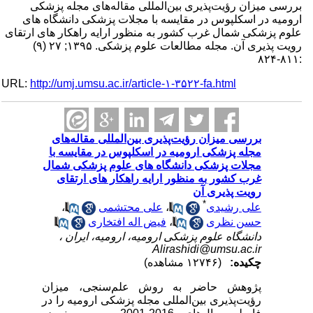
بررسی میزان رؤیت‌پذیری بین‌المللی مقاله‌های مجله‌ پزشکی
ارومیه در اسکلپوس در مقایسه با مجلات پزشکی دانشگاه های
علوم پزشکی شمال غرب کشور به منظور ارایه راهکار های ارتقای
رویت پذیری آن. مجله مطالعات علوم پزشکی. ۱۳۹۵; ۲۷ (۹)
:۸۱۱-۸۲۴
URL:
http://umj.umsu.ac.ir/article-۱-۳۵۲۲-fa.html
بررسی میزان رؤیت‌پذیری بین‌المللی مقاله‌های
مجله‌ پزشکی ارومیه در اسکلپوس در مقایسه با
مجلات پزشکی دانشگاه های علوم پزشکی شمال
غرب کشور به منظور ارایه راهکار های ارتقای
رویت پذیری آن
*
علی رشیدی
،
علی محتشمی
،
حسن نظری
،
فیض اله افتخاری
دانشگاه علوم پزشکی ارومیه، ارومیه، ایران ،
Alirashidi@umsu.ac.ir
چکیده:
(۱۲۷۴۶ مشاهده)
پژوهش حاضر به روش علم‌سنجی، میزان
رؤیت‌پذیری بین‌المللی مجله‌ پزشکی ارومیه را در