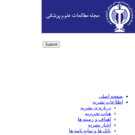
Submit
Login / Sign up
صفحه اصلی
اطلاعات نشریه
درباره ی نشریه
هیات تحریریه
اهداف و زمینه ها
اخبار نشریه
بانک ها و نمایه نامه ها