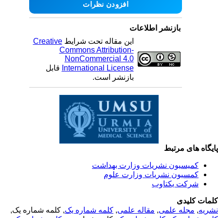
بازنشر اطلاعات
این مقاله تحت شرایط
Creative
Commons Attribution-
NonCommercial 4.0
International License
قابل
بازنشر است.
یگاه های مرتبط
کمیسیون نشریات وزارت بهداشت
کمسیون نشریات وزارت علوم
شرکت یکتاوب
مات کلیدی
ریه
,
مجله علمی
,
مقاله علمی
,
کلمه شماره یک
, کلمه شماره یک,