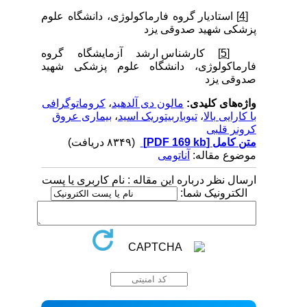
[4]
استادیار گروه فارماکولوژی، دانشگاه علوم
پزشکی شهید صدوقی یزد
[5]
کارشناس ارشد آزمایشگاه گروه
فارماکولوژی، دانشگاه علوم پزشکی شهید
صدوقی یزد
واژه‌های کلیدی:
مالون دی آلدهید
،
کروماتوگرافی
با کارایی بالا
،
تیوباربیتوریک اسید
،
بیماری عروق
کرونر قلبی
متن کامل
[PDF 169 kb]
(۸۳۴۹ دریافت)
موضوع مقاله:
آناتومی
ارسال نظر درباره این مقاله : نام کاربری یا پست
الکترونیک شما: