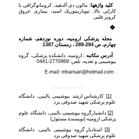
کلید واژه­ها:
مالون دی آلدهید، کروماتوگرافی با
کارایی بالا، تیوباربیتوریک اسید، بیماری عروق
کرونر قلبی
�
مجله پزشکی ارومیه، دوره نوزدهم، شماره‌
چهارم، ص
294-289
، زمستان 1387
آدرس مکاتبه
: ارومیه، دانشکده پزشکی، گروه
بیوشیمی و تغذیه، تلفن: 2770969-0441
E-mail: mhansari@hotmail.com
[1]
کارشناس ارشد بیوشیمی بالینی، دانشگاه
علوم پزشکی شهید صدوقی یزد
[2]
دانشیارگروه بیوشیمی بالینی، دانشگاه علوم
پزشکی ارومیه (نویسنده مسئول)
[3]
استادیار گروه بیوشیمی بالینی، دانشگاه
علوم پزشکی شهید صدوقی یزد