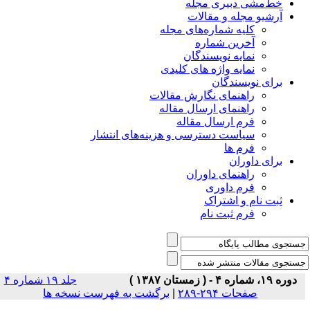
خط‌مشی دبیری مجله
آرشیو مجله و مقالات
کلیه شماره‌های مجله
آخرین شماره
نمایه نویسندگان
نمایه واژه های کلیدی
برای نویسندگان
راهنمای نگارش مقالات
راهنمای ارسال مقاله
فرم ارسال مقاله
سیاست دسترسی و هزینه‌های انتشار
فرم ها
برای داوران
راهنمای داوران
فرم داوری
ثبت نام و اشتراک
فرم ثبت نام
دوره ۱۹، شماره ۴ - ( زمستان ۱۳۸۷ )
جلد ۱۹ شماره ۴
صفحات ۲۹۴-۲۸۹
|
برگشت به فهرست نسخه ها