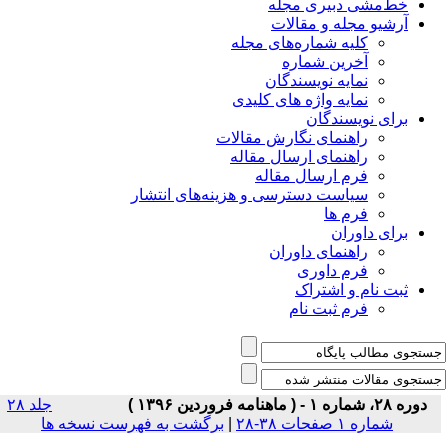
خط‌مشی دبیری مجله
آرشیو مجله و مقالات
کلیه شماره‌های مجله
آخرین شماره
نمایه نویسندگان
نمایه واژه های کلیدی
برای نویسندگان
راهنمای نگارش مقالات
راهنمای ارسال مقاله
فرم ارسال مقاله
سیاست دسترسی و هزینه‌های انتشار
فرم ها
برای داوران
راهنمای داوران
فرم داوری
ثبت نام و اشتراک
فرم ثبت نام
دوره ۲۸، شماره ۱ - ( ماهنامه فروردین ۱۳۹۶ )
جلد ۲۸
شماره ۱ صفحات ۳۸-۲۸
|
برگشت به فهرست نسخه ها