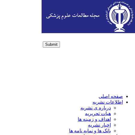
Submit
Login / Sign up
صفحه اصلی
اطلاعات نشریه
درباره ی نشریه
هیات تحریریه
اهداف و زمینه ها
اخبار نشریه
بانک ها و نمایه نامه ها