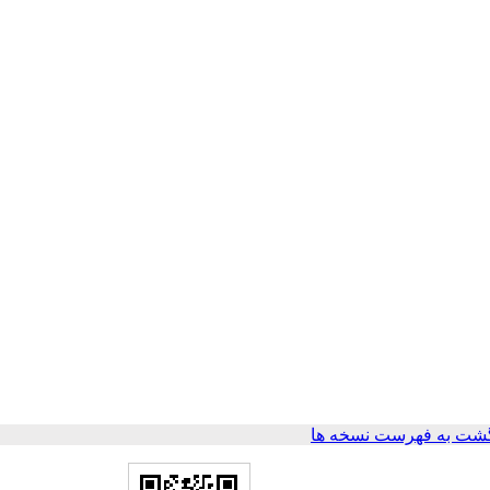
شت به فهرست نسخه ها