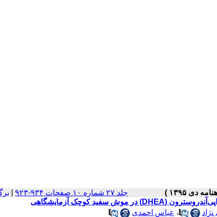
جلد ۲۷ شماره ۱۰ صفحات ۹۳۴-۹۲۳
|
برگ
ش سفید کوچک آزمایشگاهی
ژاد
،
عباس احمدی