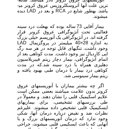
ترین علت آن­ها آتروسکلروزیس عروق کرونر می­
باشد. به­طور شایع در RCA و بعد در LAD دیده
می­شوند.
بیمار آقایی 73 ساله بوده که به­علت درد سینه
فعالیتی تحت آنژیوگرافی عروق کرونر قرار
گرفته اند. در آنژیوگراقی یک آنوریسم خیلی بزرگ
به اندازه 28×40 میلی­متر در پروگزیمال LAD
وجود داشت. تنگی­های قابل توجه در هر سه رگ
اپی کاردیال نیز وجود داشت. مدت کوتاهی بعد از
اتمام آنژیوگرافی، بیمار دچار ریتم فیبریلاسیون
دهلیزی همراه با درد سینه شد.که در مدت
کوتاهی درد بیمار با درمان طبی بهبود یافته و
ریتم بیمار سینوسی شد.
اگر چه بیشتر بیماران با آنوریسم­های عروق
کرونر بدون علامت می­باشند بعضی ممکن است
علایم اسکیمیک قلبی را نشان دهند. و معمولاً در
طی بررسی­های تشخیصی، برای بیماری­های
ایسکیمیک قلبی تشخیص داده می­شوند. علی­رغم
نظرات ضد و نقیض درباره درمان آنها، شکی
وجود ندارد که درمان آنوریسم­های بزرگ و یا
آنهایی که باعث ایسکیمی قلبی می­شوند، جراحی