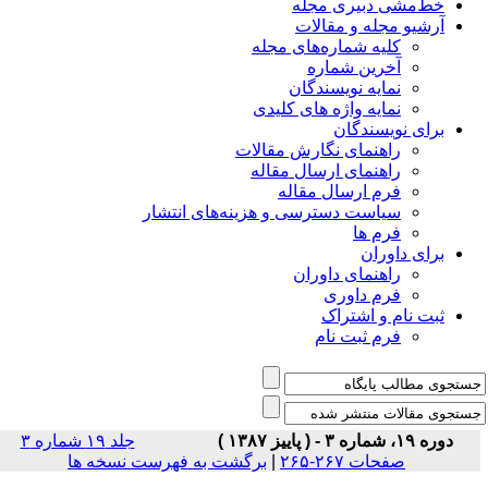
خط‌مشی دبیری مجله
آرشیو مجله و مقالات
کلیه شماره‌های مجله
آخرین شماره
نمایه نویسندگان
نمایه واژه های کلیدی
برای نویسندگان
راهنمای نگارش مقالات
راهنمای ارسال مقاله
فرم ارسال مقاله
سیاست دسترسی و هزینه‌های انتشار
فرم ها
برای داوران
راهنمای داوران
فرم داوری
ثبت نام و اشتراک
فرم ثبت نام
دوره ۱۹، شماره ۳ - ( پاییز ۱۳۸۷ )
جلد ۱۹ شماره ۳
صفحات ۲۶۷-۲۶۵
|
برگشت به فهرست نسخه ها