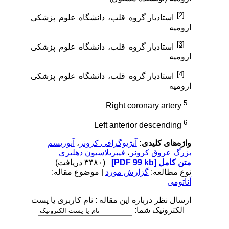
[2]
استادیار گروه قلب، دانشگاه علوم پزشکی
ارومیه
[3]
استادیار گروه قلب، دانشگاه علوم پزشکی
ارومیه
[4]
استادیار گروه قلب، دانشگاه علوم پزشکی
ارومیه
5
Right coronary artery
6
Left anterior descending
واژه‌های کلیدی:
آنژیوگرافی کرونر
،
آنوریسم
بزرگ عروق کرونر
،
فیبریلاسیون دهلیزی
متن کامل
[PDF 99 kb]
(۳۴۸۰ دریافت)
نوع مطالعه:
گزارش مورد
| موضوع مقاله:
آناتومی
ارسال نظر درباره این مقاله : نام کاربری یا پست
الکترونیک شما: