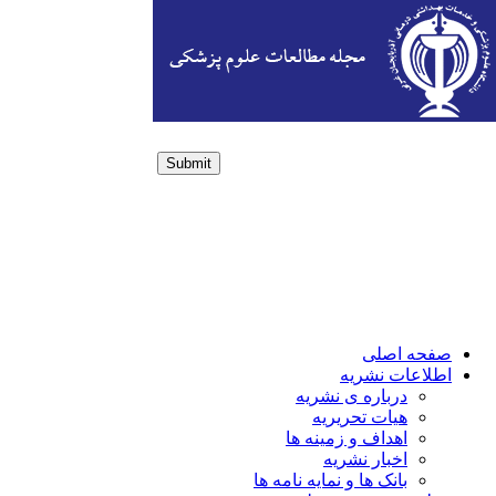
Submit
Login / Sign up
صفحه اصلی
اطلاعات نشریه
درباره ی نشریه
هیات تحریریه
اهداف و زمینه ها
اخبار نشریه
بانک ها و نمایه نامه ها