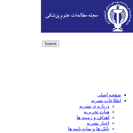
Submit
Login / Sign up
صفحه اصلی
اطلاعات نشریه
درباره ی نشریه
هیات تحریریه
اهداف و زمینه ها
اخبار نشریه
بانک ها و نمایه نامه ها