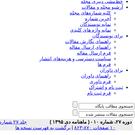
خط‌مشی دبیری مجله
آرشیو مجله و مقالات
کلیه شماره‌های مجله
آخرین شماره
نمایه نویسندگان
نمایه واژه های کلیدی
برای نویسندگان
راهنمای نگارش مقالات
راهنمای ارسال مقاله
فرم ارسال مقاله
سیاست دسترسی و هزینه‌های انتشار
فرم ها
برای داوران
راهنمای داوران
فرم داوری
ثبت نام و اشتراک
فرم ثبت نام
ره ۲۷، شماره ۱۰ - ( ماهنامه دی ۱۳۹۵ )
جلد ۲۷ شماره
۱۰ صفحات ۸۷۰-۸۶۳
|
برگشت به فهرست نسخه ها