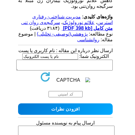
کاهش علائم نورولوژیک بیماران زن مبتلا به
سرگیجه روان‌تنی بود.
واژه‌های کلیدی:
مدیریت شناختی- رفتاری
استرس
،
علائم نورولوژیک
،
سرگیجه‌ی روان تنی
متن کامل
[PDF 398 kb]
(۳۱۸۴ دریافت)
نوع مطالعه:
پژوهشي(توصیفی- تحلیلی)
| موضوع
مقاله:
روانشناسی
ارسال نظر درباره این مقاله : نام کاربری یا پست
الکترونیک شما:
ارسال پیام به نویسنده مسئول