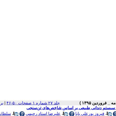
جلد ۲۷ شماره ۱ صفحات ۵۰-۴۶
|
بر
رای سیستم دندانی طبیعی بر اساس شاخص‌های تن‌سنجی
،
فیروز پورعلی بابا
،
علیرضا استاد رحیمی
،
سلطانع