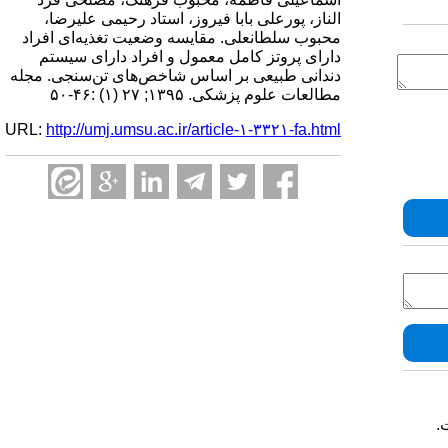
الناز، پورعلی بابا فیروز، استاد رحیمی علیرضا،
محبوب سلطانعلی. مقایسه وضعیت تغذیه‌ای افراد
دارای پروتز کامل معمول و افراد دارای سیستم
دندانی طبیعی بر اساس شاخص‌های تن‌سنجی. مجله
مطالعات علوم پزشکی. ۱۳۹۵; ۲۷ (۱) :۴۶-۵۰
URL:
http://umj.umsu.ac.ir/article-۱-۳۳۲۱-fa.html
.