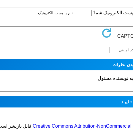
ا پست الکترونیک شما:
به نویسنده مسئول
Creative Commons Attribution-NonCommercial 4.
قابل بازنشر است