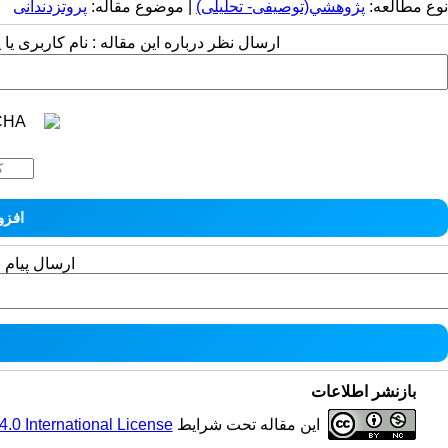
نوع مطالعه:
پژوهشي(توصیفی- تحلیلی)
| موضوع مقاله:
پروتزدندانی
ارسال نظر درباره این مقاله : نام کاربری ی
ارسال پیام 
بازنشر اطلاعات
این مقاله تحت شرایط
0 International License