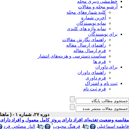
خط‌مشی دبیری مجله
آرشیو مجله و مقالات
کلیه شماره‌های مجله
آخرین شماره
نمایه نویسندگان
نمایه واژه های کلیدی
برای نویسندگان
راهنمای نگارش مقالات
راهنمای ارسال مقاله
فرم ارسال مقاله
سیاست دسترسی و هزینه‌های انتشار
فرم ها
برای داوران
راهنمای داوران
فرم داوری
ثبت نام و اشتراک
فرم ثبت نام
دوره ۲۷، شماره ۱ - ( ماهنامه _ فروردین ۱۳۹۵ )
مقایسه وضعیت تغذیه‌ای افراد دارای پروتز کامل معمول و افراد دا
*
فاطمه اسماعیلی
،
فرهنگ محبوب
،
الناز مصلحی فرد