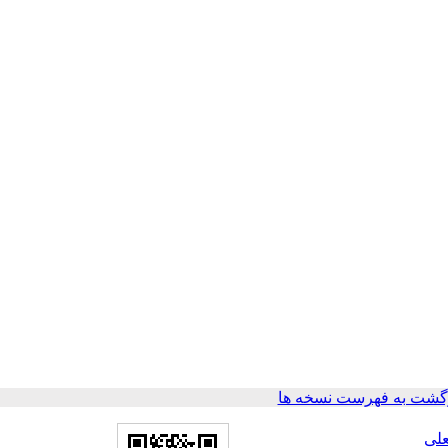
گشت به فهرست نسخه ها
لی