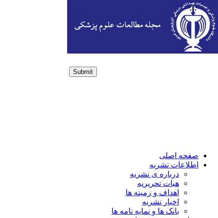
Submit
Login / Sign up
صفحه اصلی
اطلاعات نشریه
درباره ی نشریه
هیات تحریریه
اهداف و زمینه ها
اخبار نشریه
بانک ها و نمایه نامه ها