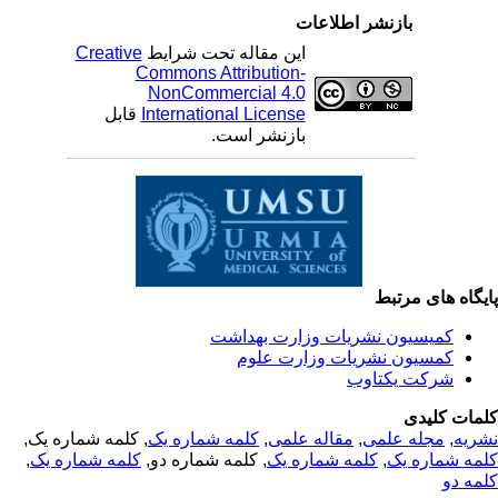
بازنشر اطلاعات
این مقاله تحت شرایط
Creative
Commons Attribution-
NonCommercial 4.0
International License
قابل
بازنشر است.
یگاه های مرتبط
کمیسیون نشریات وزارت بهداشت
کمسیون نشریات وزارت علوم
شرکت یکتاوب
مات کلیدی
ریه
,
مجله علمی
,
مقاله علمی
,
کلمه شماره یک
, کلمه شماره یک,
مه شماره یک
,
کلمه شماره یک
, کلمه شماره دو,
کلمه شماره یک
,
مه دو