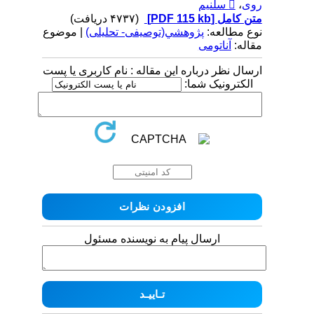
روی
،
 سلنیم
متن کامل
[PDF 115 kb]
(۴۷۳۷ دریافت)
نوع مطالعه:
پژوهشي(توصیفی- تحلیلی)
| موضوع
مقاله:
آناتومی
ارسال نظر درباره این مقاله : نام کاربری یا پست
الکترونیک شما:
ارسال پیام به نویسنده مسئول