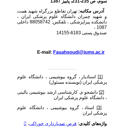
سوم، ص 235-231، پاییز 1387
آدرس مکاتبه:
تهران تقاطع بزرگراه شهید همت
و شهید چمران دانشگاه علوم پزشکی ایران ،
دانشکده پیراپزشکی ، تلفکس: 88058742 داخلی
1087 ،
صندوق پستی 6183-14155
Fauahsoudi@iums.ac.ir
E-mail:
[1]
استادیار ، گروه بیوشیمی ، دانشگاه علوم
پزشکی ایران (نویسنده مسئول)
[2]
دانشجو ی کارشناسی ارشد بیوشیمی بالینی
، دانشگاه علوم پزشکی ایران
[3]
استاد ، گروه بیوشیمی ، دانشگاه علوم
پزشکی ایران
واژه‌های کلیدی:
قرص ضدبارداری خوراکی
،
