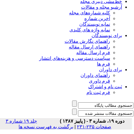
خط‌مشی دبیری مجله
آرشیو مجله و مقالات
کلیه شماره‌های مجله
آخرین شماره
نمایه نویسندگان
نمایه واژه های کلیدی
برای نویسندگان
راهنمای نگارش مقالات
راهنمای ارسال مقاله
فرم ارسال مقاله
سیاست دسترسی و هزینه‌های انتشار
فرم ها
برای داوران
راهنمای داوران
فرم داوری
ثبت نام و اشتراک
فرم ثبت نام
دوره ۱۹، شماره ۳ - ( پاییز ۱۳۸۷ )
جلد ۱۹ شماره ۳
صفحات ۲۳۵-۲۳۱
|
برگشت به فهرست نسخه ها