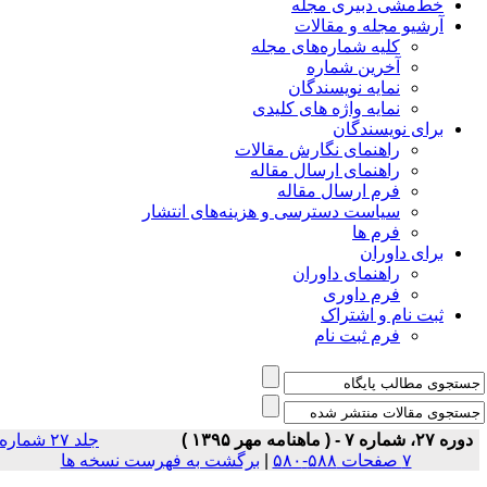
خط‌مشی دبیری مجله
آرشیو مجله و مقالات
کلیه شماره‌های مجله
آخرین شماره
نمایه نویسندگان
نمایه واژه های کلیدی
برای نویسندگان
راهنمای نگارش مقالات
راهنمای ارسال مقاله
فرم ارسال مقاله
سیاست دسترسی و هزینه‌های انتشار
فرم ها
برای داوران
راهنمای داوران
فرم داوری
ثبت نام و اشتراک
فرم ثبت نام
دوره ۲۷، شماره ۷ - ( ماهنامه مهر ۱۳۹۵ )
جلد ۲۷ شماره
۷ صفحات ۵۸۸-۵۸۰
|
برگشت به فهرست نسخه ها