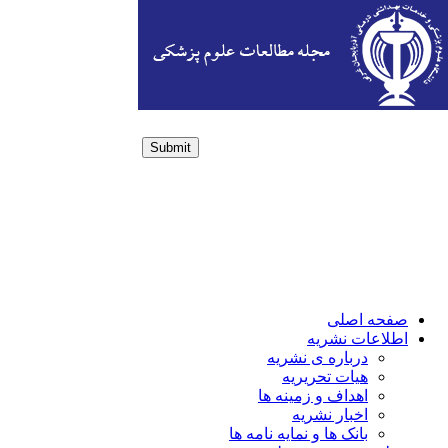
Submit
Login / Sign up
صفحه اصلی
اطلاعات نشریه
درباره ی نشریه
هیات تحریریه
اهداف و زمینه ها
اخبار نشریه
بانک ها و نمایه نامه ها