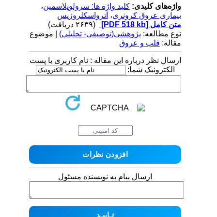
واژه‌های کلیدی:
کلید واژه ها: سرولوپلاسمین
،
بیماری عروق کرونری
،
آترواسکلروزیس
متن کامل
[PDF 518 kb]
(۲۶۳۹ دریافت)
نوع مطالعه:
پژوهشي(توصیفی- تحلیلی)
| موضوع
مقاله:
قلب و عروق
ارسال نظر درباره این مقاله : نام کاربری یا پست
الکترونیک شما:
ارسال پیام به نویسنده مسئول