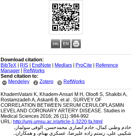
Download citation:
BibTeX
|
RIS
|
EndNote
|
Medlars
|
ProCite
|
Reference
Manager
|
RefWorks
Send citation to:
Mendeley
Zotero
RefWorks
KhademVatani K, Khadem-Ansari M H, Oloofi S, Shakibi A,
Rostamzadeh A, Askari6 B, et al . SURVEY OF
CORRELATION BETWEEN SERUM CERULOPLASMIN
LEVEL AND CORONARY ARTERY DISEASE. Studies in
Medical Sciences 2016; 26 (11) :984-992
URL:
http://umj.umsu.ac.ir/article-1-3220-fa.html
خادم وطنی کمال، خادم انصاری محمدحسن، الوفی سولماز،
شکیبی علی، رستم زاده علیرضا، عسکری بهنام، و همکاران..