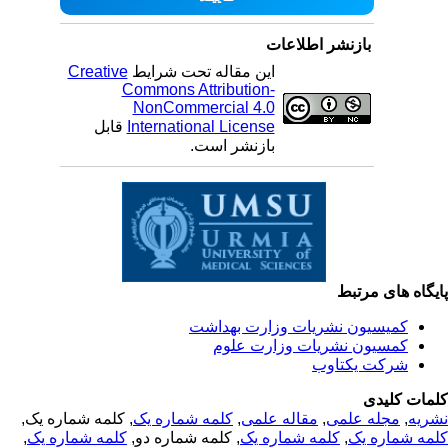
بازنشر اطلاعات
این مقاله تحت شرایط
Creative
Commons Attribution-
NonCommercial 4.0
International License
قابل
بازنشر است.
یگاه های مرتبط
کمیسیون نشریات وزارت بهداشت
کمسیون نشریات وزارت علوم
شرکت یکتاوب
مات کلیدی
ریه
,
مجله علمی
,
مقاله علمی
,
کلمه شماره یک
, کلمه شماره یک,
مه شماره یک
,
کلمه شماره یک
, کلمه شماره دو,
کلمه شماره یک
,