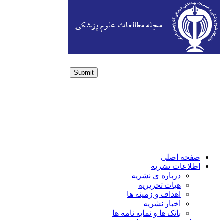
Submit
Login / Sign up
صفحه اصلی
اطلاعات نشریه
درباره ی نشریه
هیات تحریریه
اهداف و زمینه ها
اخبار نشریه
بانک ها و نمایه نامه ها