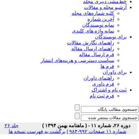
خط‌مشی دبیری مجله
آرشیو مجله و مقالات
کلیه شماره‌های مجله
آخرین شماره
نمایه نویسندگان
نمایه واژه های کلیدی
برای نویسندگان
راهنمای نگارش مقالات
راهنمای ارسال مقاله
فرم ارسال مقاله
سیاست دسترسی و هزینه‌های انتشار
فرم ها
برای داوران
راهنمای داوران
فرم داوری
ثبت نام و اشتراک
فرم ثبت نام
دوره ۲۶، شماره ۱۱ - ( ماهنامه بهمن ۱۳۹۴ )
جلد ۲۶
شماره ۱۱ صفحات ۹۹۲-۹۸۴
|
برگشت به فهرست نسخه ها