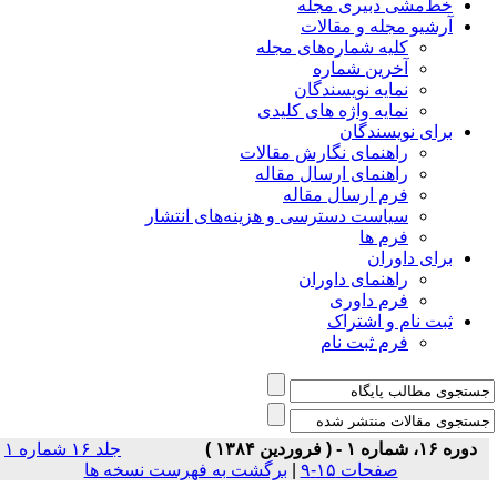
خط‌مشی دبیری مجله
آرشیو مجله و مقالات
کلیه شماره‌های مجله
آخرین شماره
نمایه نویسندگان
نمایه واژه های کلیدی
برای نویسندگان
راهنمای نگارش مقالات
راهنمای ارسال مقاله
فرم ارسال مقاله
سیاست دسترسی و هزینه‌های انتشار
فرم ها
برای داوران
راهنمای داوران
فرم داوری
ثبت نام و اشتراک
فرم ثبت نام
دوره ۱۶، شماره ۱ - ( فروردين ۱۳۸۴ )
جلد ۱۶ شماره ۱
صفحات ۱۵-۹
|
برگشت به فهرست نسخه ها