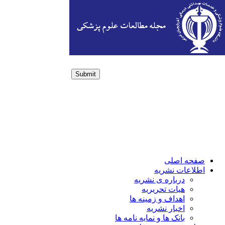
Submit
Login / Sign up
صفحه اصلی
اطلاعات نشریه
درباره ی نشریه
هیات تحریریه
اهداف و زمینه ها
اخبار نشریه
بانک ها و نمایه نامه ها