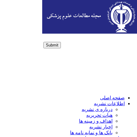
Submit
Login / Sign up
صفحه اصلی
اطلاعات نشریه
درباره ی نشریه
هیات تحریریه
اهداف و زمینه ها
اخبار نشریه
بانک ها و نمایه نامه ها