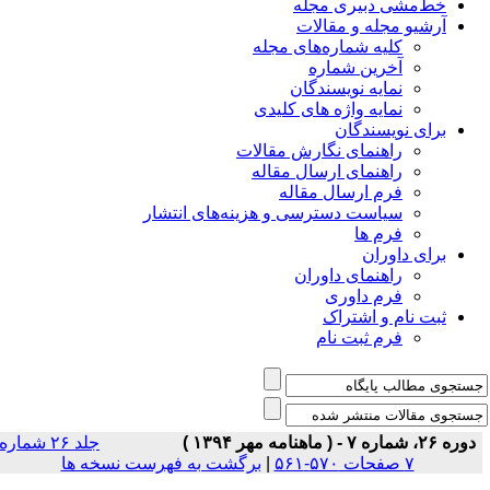
خط‌مشی دبیری مجله
آرشیو مجله و مقالات
کلیه شماره‌های مجله
آخرین شماره
نمایه نویسندگان
نمایه واژه های کلیدی
برای نویسندگان
راهنمای نگارش مقالات
راهنمای ارسال مقاله
فرم ارسال مقاله
سیاست دسترسی و هزینه‌های انتشار
فرم ها
برای داوران
راهنمای داوران
فرم داوری
ثبت نام و اشتراک
فرم ثبت نام
دوره ۲۶، شماره ۷ - ( ماهنامه مهر ۱۳۹۴ )
جلد ۲۶ شماره
۷ صفحات ۵۷۰-۵۶۱
|
برگشت به فهرست نسخه ها