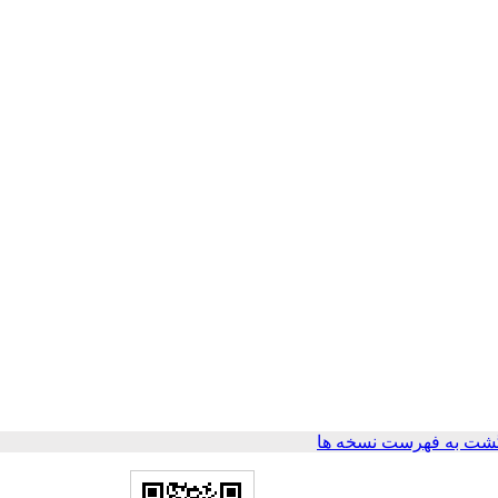
شت به فهرست نسخه ها