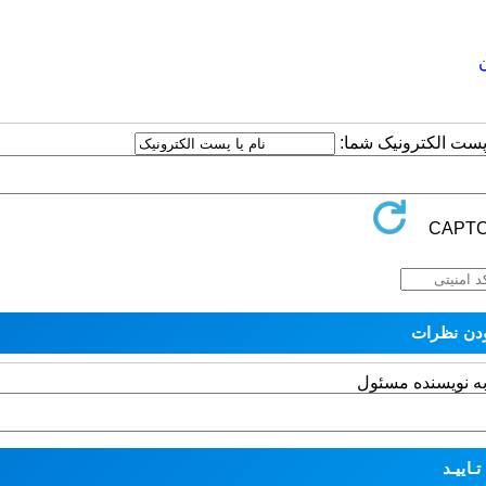
ا پست الکترونیک شما:
به نویسنده مسئول