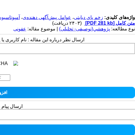
واژه‌های کلیدی:
زخم پای دیابتی
،
عوامل پیش‌آگهی دهنده‌ی
،
آمپوتاسیون
متن کامل
[PDF 281 kb]
(۲۴۰۳ دریافت)
نوع مطالعه:
پژوهشي(توصیفی- تحلیلی)
| موضوع مقاله:
عفونی
ارسال نظر درباره این مقاله : نام کاربری ی
ارسال پیام 