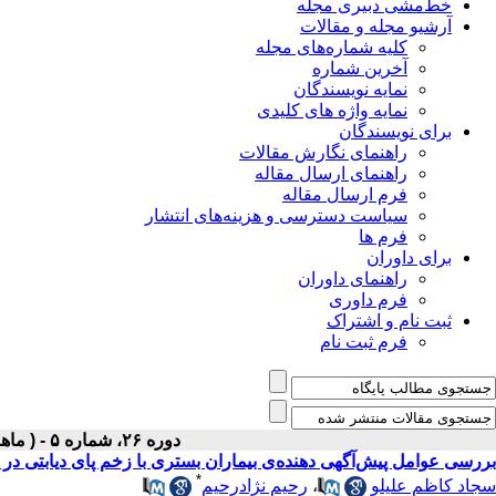
خط‌مشی دبیری مجله
آرشیو مجله و مقالات
کلیه شماره‌های مجله
آخرین شماره
نمایه نویسندگان
نمایه واژه های کلیدی
برای نویسندگان
راهنمای نگارش مقالات
راهنمای ارسال مقاله
فرم ارسال مقاله
سیاست دسترسی و هزینه‌های انتشار
فرم ها
برای داوران
راهنمای داوران
فرم داوری
ثبت نام و اشتراک
فرم ثبت نام
دوره ۲۶، شماره ۵ - ( ماهنامه مرداد ۱۳۹۴ )
بررسی عوامل پیش‌آگهی دهنده‌ی بیماران بستری با زخم پای دیابتی در
*
سجاد کاظم علیلو
،
رحیم نژادرحیم