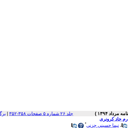
جلد ۲۶ شماره ۵ صفحات ۳۵۸-۳۵۲
|
برگ
درم حاد کرونری
*
،
نیما حسینی جزنی