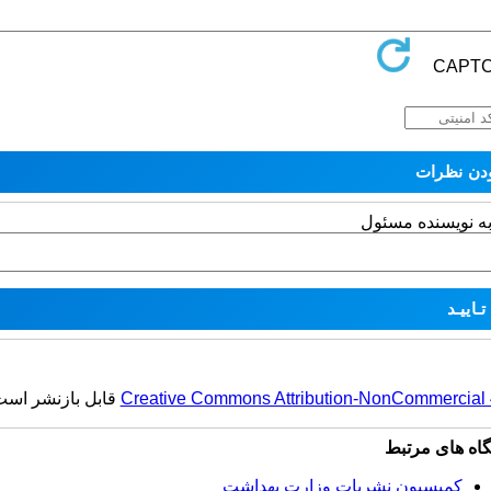
به نویسنده مسئول
Creative Commons Attribution-NonCommercial 4.
قابل بازنشر است
گاه های مرتبط
کمیسیون نشریات وزارت بهداشت