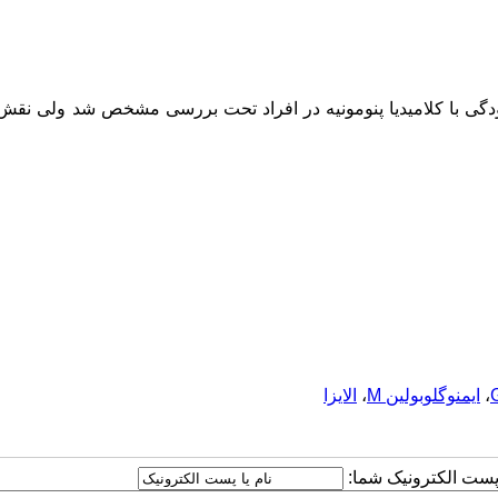
ودگی با کلامیدیا پنومونیه در افراد تحت بررسی مشخص شد ولی نقش
،
ایمنوگلوبولین M
،
الایزا
ا پست الکترونیک شما: