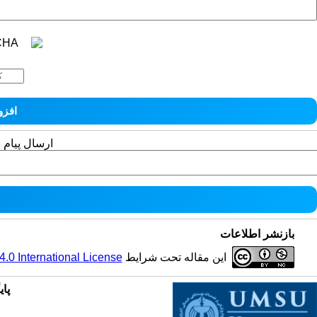
ارسال پیام 
بازنشر اطلاعات
این مقاله تحت شرایط
0 International License
پای