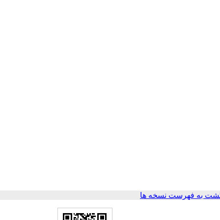
شت به فهرست نسخه ها