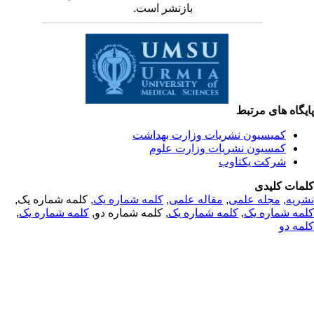
بازنشر است.
یگاه های مرتبط
کمیسیون نشریات وزارت بهداشت
کمسیون نشریات وزارت علوم
شرکت یکتاوب
مات کلیدی
ریه
,
مجله علمی
,
مقاله علمی
,
کلمه شماره یک
, کلمه شماره یک,
مه شماره یک
,
کلمه شماره یک
, کلمه شماره دو,
کلمه شماره یک
,
مه دو
© 2025 All Rights Reserved | Health Science Monitor | Designed &
Developed by : Yektaweb