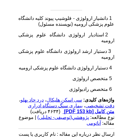
1 دانشیار ارولوژی - فلوشیپ پیوند کلیه دانشگاه
علوم پزشکی ارومیه (نویسنده مسئول)
2 استادیار ارولوژی دانشگاه علوم پزشکی
ارومیه
3 دستیار ارشد ارولوژی دانشگاه علوم پزشکی
ارومیه
4 دستیار ارولوژی دانشگاه علوم پزشکی ارومیه
5 متخصص ارولوژی
6 متخصص رادیولوژی
واژه‌های کلیدی:
سی اسکن هلیکال
،
درد حاد پهلو
،
دقت تشخیصی
،
بیماری سنگ دستگاه ادراری
متن کامل
[PDF 153 kb]
(۴۶۳۴ دریافت)
نوع مطالعه:
پژوهشي(توصیفی- تحلیلی)
| موضوع
مقاله:
آناتومی
ارسال نظر درباره این مقاله : نام کاربری یا پست