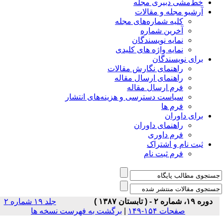
خط‌مشی دبیری مجله
آرشیو مجله و مقالات
کلیه شماره‌های مجله
آخرین شماره
نمایه نویسندگان
نمایه واژه های کلیدی
برای نویسندگان
راهنمای نگارش مقالات
راهنمای ارسال مقاله
فرم ارسال مقاله
سیاست دسترسی و هزینه‌های انتشار
فرم ها
برای داوران
راهنمای داوران
فرم داوری
ثبت نام و اشتراک
فرم ثبت نام
دوره ۱۹، شماره ۲ - ( تابستان ۱۳۸۷ )
جلد ۱۹ شماره ۲
صفحات ۱۵۴-۱۴۹
|
برگشت به فهرست نسخه ها