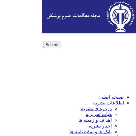
Submit
Login / Sign up
صفحه اصلی
اطلاعات نشریه
درباره ی نشریه
هیات تحریریه
اهداف و زمینه ها
اخبار نشریه
بانک ها و نمایه نامه ها