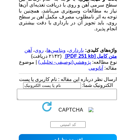
سطح سرمی آهن و روی با دریافت تغذیه‌ای آن‌ها
نیاز به مطالعات وسیع‌تری می‌باشد، همچنین با
توجه به اثر نامطلوب مصرف مکمل آهن بر سطح
روی، باید تجویز آن در بارداری با دقت بیشتری
انجام پذیرد.
واژه‌های کلیدی:
بارداری
،
ویتامین‌ها
،
روی
،
آهن
متن کامل
[PDF 251 kb]
(۲۱۴۲ دریافت)
نوع مطالعه:
پژوهشي(توصیفی- تحلیلی)
| موضوع
مقاله:
آناتومی
ارسال نظر درباره این مقاله : نام کاربری یا پست
الکترونیک شما: