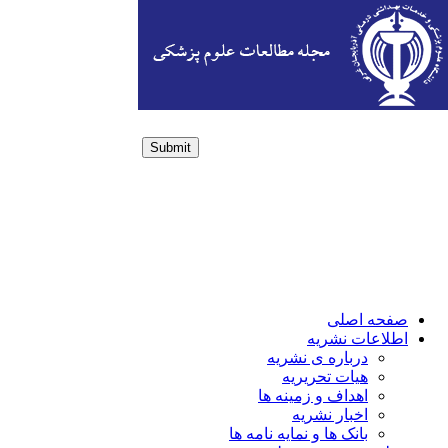
Submit
Login / Sign up
صفحه اصلی
اطلاعات نشریه
درباره ی نشریه
هیات تحریریه
اهداف و زمینه ها
اخبار نشریه
بانک ها و نمایه نامه ها