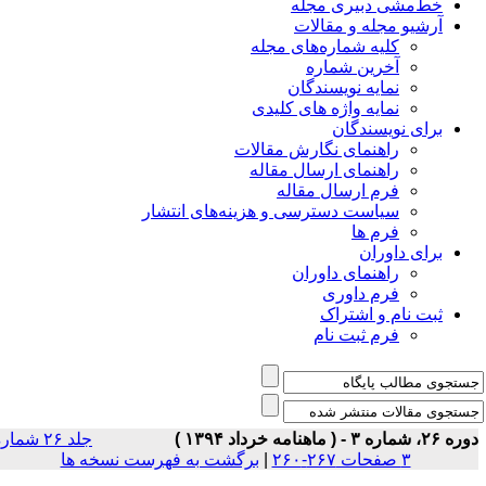
خط‌مشی دبیری مجله
آرشیو مجله و مقالات
کلیه شماره‌های مجله
آخرین شماره
نمایه نویسندگان
نمایه واژه های کلیدی
برای نویسندگان
راهنمای نگارش مقالات
راهنمای ارسال مقاله
فرم ارسال مقاله
سیاست دسترسی و هزینه‌های انتشار
فرم ها
برای داوران
راهنمای داوران
فرم داوری
ثبت نام و اشتراک
فرم ثبت نام
۲، شماره ۳ - ( ماهنامه خرداد ۱۳۹۴ )
جلد ۲۶ شماره
۳ صفحات ۲۶۷-۲۶۰
|
برگشت به فهرست نسخه ها