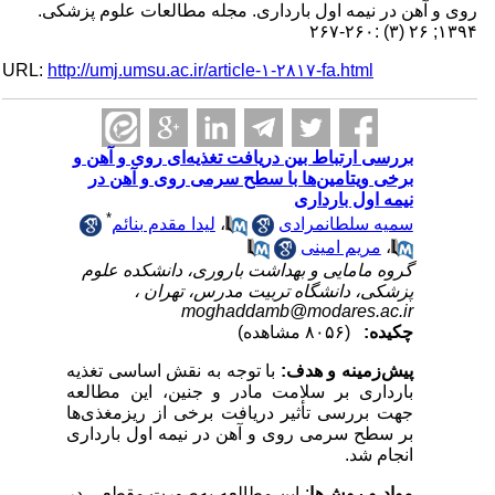
روی و آهن در نیمه اول بارداری. مجله مطالعات علوم پزشکی.
۱۳۹۴; ۲۶ (۳) :۲۶۰-۲۶۷
URL:
http://umj.umsu.ac.ir/article-۱-۲۸۱۷-fa.html
بررسی ارتباط بین دریافت تغذیه‌ای روی و آهن و
برخی ویتامین‌ها با سطح سرمی روی و آهن در
نیمه اول بارداری
*
سمیه سلطانمرادی
،
لیدا مقدم بنائم
،
مریم امینی
گروه مامایی و بهداشت باروری، دانشکده علوم
پزشکی، دانشگاه تربیت مدرس، تهران ،
moghaddamb@modares.ac.ir
چکیده:
(۸۰۵۶ مشاهده)
پیش‌زمینه و هدف:
با توجه به نقش اساسی تغذیه
بارداری بر سلامت مادر و جنین، این مطالعه
جهت بررسی تأثیر دریافت برخی از ریزمغذی‌ها
بر سطح سرمی روی و آهن در نیمه اول بارداری
انجام شد.
مواد و روش‌ها
: این مطالعه به‌صورت مقطعی در