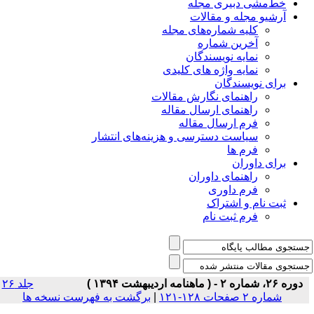
خط‌مشی دبیری مجله
آرشیو مجله و مقالات
کلیه شماره‌های مجله
آخرین شماره
نمایه نویسندگان
نمایه واژه های کلیدی
برای نویسندگان
راهنمای نگارش مقالات
راهنمای ارسال مقاله
فرم ارسال مقاله
سیاست دسترسی و هزینه‌های انتشار
فرم ها
برای داوران
راهنمای داوران
فرم داوری
ثبت نام و اشتراک
فرم ثبت نام
دوره ۲۶، شماره ۲ - ( ماهنامه اردیبهشت ۱۳۹۴ )
جلد ۲۶
شماره ۲ صفحات ۱۲۸-۱۲۱
|
برگشت به فهرست نسخه ها