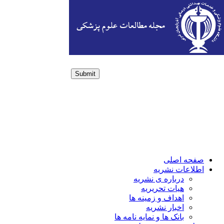
Submit
Login / Sign up
صفحه اصلی
اطلاعات نشریه
درباره ی نشریه
هیات تحریریه
اهداف و زمینه ها
اخبار نشریه
بانک ها و نمایه نامه ها