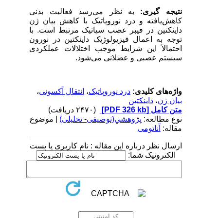
نتیجه گیری:
به نظر می‌رسد فعالیت بدنی
کاهش‌یافته و درد نوروپاتیک با کاهش بیان ژن
داینکتین در فیبر عصب سیاتیک مرتبط است. با
توجه به اعمال فیزیولوژیک داینکتین در نورون
احتمالاً این شرایط موجب اختلالات عملکردی
سیستم عصبی و عضلانی می‌شود.
واژه‌های کلیدی:
درد نوروپاتیک
،
انتقال آکسونی
،
بیان ژن
،
داینکتین
متن کامل
[PDF 326 kb]
(۲۴۷۰ دریافت)
نوع مطالعه:
پژوهشي(توصیفی- تحلیلی)
| موضوع
مقاله:
آناتومی
ارسال نظر درباره این مقاله : نام کاربری یا پست
الکترونیک شما: