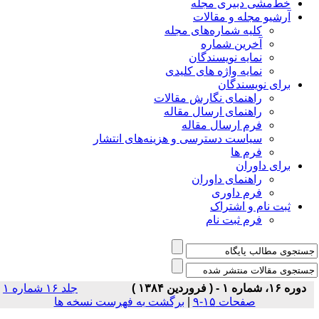
خط‌مشی دبیری مجله
آرشیو مجله و مقالات
کلیه شماره‌های مجله
آخرین شماره
نمایه نویسندگان
نمایه واژه های کلیدی
برای نویسندگان
راهنمای نگارش مقالات
راهنمای ارسال مقاله
فرم ارسال مقاله
سیاست دسترسی و هزینه‌های انتشار
فرم ها
برای داوران
راهنمای داوران
فرم داوری
ثبت نام و اشتراک
فرم ثبت نام
دوره ۱۶، شماره ۱ - ( فروردين ۱۳۸۴ )
جلد ۱۶ شماره ۱
صفحات ۱۵-۹
|
برگشت به فهرست نسخه ها