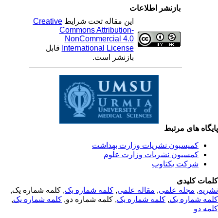
بازنشر اطلاعات
این مقاله تحت شرایط
Creative
Commons Attribution-
NonCommercial 4.0
International License
قابل
بازنشر است.
یگاه های مرتبط
کمیسیون نشریات وزارت بهداشت
کمسیون نشریات وزارت علوم
شرکت یکتاوب
مات کلیدی
ریه
,
مجله علمی
,
مقاله علمی
,
کلمه شماره یک
, کلمه شماره یک,
مه شماره یک
,
کلمه شماره یک
, کلمه شماره دو,
کلمه شماره یک
,
مه دو