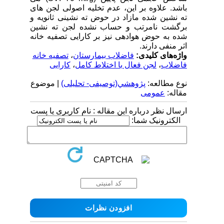
باشد. علاوه بر این، عدم تخلیه اصولی لجن های
ته نشین شده مازاد در حوض ته نشینی ثانویه و
برگشت نامرتب و حساب نشده لجن ته نشین
شده به حوض هوادهی نیز بر کارایی تصفیه خانه
اثر منفی دارند.
واژه‌های کلیدی:
فاضلاب بیمارستان
،
تصفیه خانه
فاضلاب
،
لجن فعال با اختلاط کامل
،
کارایی
نوع مطالعه:
پژوهشي(توصیفی- تحلیلی)
| موضوع
مقاله:
عمومى
ارسال نظر درباره این مقاله : نام کاربری یا پست
الکترونیک شما: