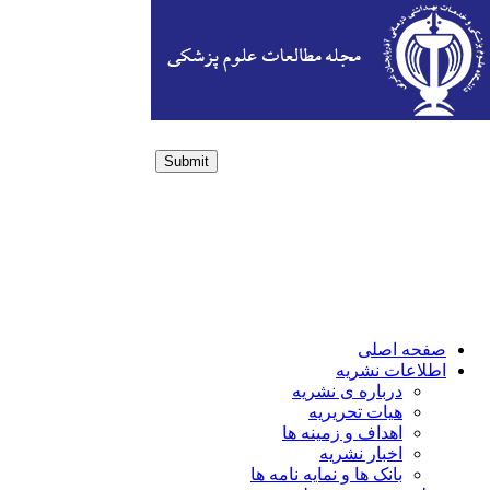
Submit
Login / Sign up
صفحه اصلی
اطلاعات نشریه
درباره ی نشریه
هیات تحریریه
اهداف و زمینه ها
اخبار نشریه
بانک ها و نمایه نامه ها