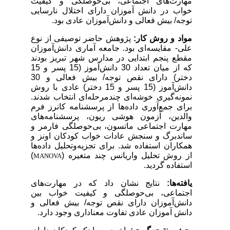
مهارت‌های اجتماعی، بی‌حوصلگی و کیفیت
خواب در دانش آموزان دارای اختلال نارسایی
توجه/ بیش فعالی و دانش‌آموزان عادی بود.
مواد و روش کار:
پژوهش حاضر توصیفی از نوع
علی- مقایسه‌ای بود. جامعه آماری
دانش‌آموزان
مقطع پنجم ابتدایی در مدارس شهر تبریز بودند
که از میان تعداد 30 دانش‌آموز (15 پسر و 15
دختر) دارای نقص توجه/ بیش فعالی و 30
دانش‌آموز (15 پسر و 15 دختر) عادی با روش
نمونه‌گیری خوشه‌ای چندمرحله‌ای انتخاب شدند.
برای جمع‌آوری داده‌ها از پرسشنامه کانرز فرم
والدین، آزمون هوشی ریون، پرسشنامه‌های
مهارت اجتماعی ماتسون، بی‌حوصلگی فارمر و
ساندبرگ و سنجش عادات خواب کودکان اونز و
همکاران استفاده شد. برای تجزیه‌وتحلیل داده‌ها
از روش تحلیل واریانس چند متغیره (
)
MANOVA
استفاده گردید.
یافته‌ها:
نتایج نشان داد که در مهارت‌های
اجتماعی، بی‌حوصلگی و کیفیت خواب بین
دانش‌آموزان دارای نقص توجه/ بیش فعالی و
دانش آموزان عادی تفاوت معناداری وجود دارد.