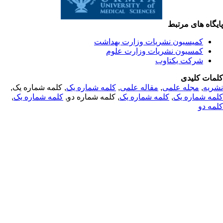
ه های مرتبط
کمیسیون نشریات وزارت بهداشت
کمسیون نشریات وزارت علوم
شرکت یکتاوب
 کلیدی
ه
,
مجله علمی
,
مقاله علمی
,
کلمه شماره یک
, کلمه شماره یک,
شماره یک
,
کلمه شماره یک
, کلمه شماره دو,
کلمه شماره یک
,
دو
© 2025 All Rights Reserved | Health Science Monitor | Designed &
Developed by : Yektaweb