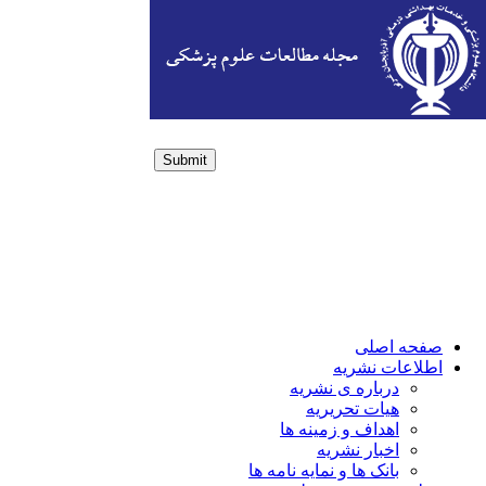
Submit
Login / Sign up
صفحه اصلی
اطلاعات نشریه
درباره ی نشریه
هیات تحریریه
اهداف و زمینه ها
اخبار نشریه
بانک ها و نمایه نامه ها