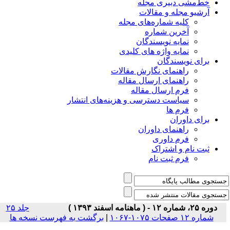
خط‌مشی دبیری مجله
آرشیو مجله و مقالات
کلیه شماره‌های مجله
آخرین شماره
نمایه نویسندگان
نمایه واژه های کلیدی
برای نویسندگان
راهنمای نگارش مقالات
راهنمای ارسال مقاله
فرم ارسال مقاله
سیاست دسترسی و هزینه‌های انتشار
فرم ها
برای داوران
راهنمای داوران
فرم داوری
ثبت نام و اشتراک
فرم ثبت نام
 شماره ۱۲ - ( ماهنامه اسفند ۱۳۹۳ )
جلد ۲۵
شماره ۱۲ صفحات ۱۰۷۵-۱۰۶۷
|
برگشت به فهرست نسخه ها