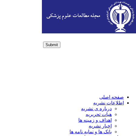
Submit
Login / Sign up
صفحه اصلی
اطلاعات نشریه
درباره ی نشریه
هیات تحریریه
اهداف و زمینه ها
اخبار نشریه
بانک ها و نمایه نامه ها