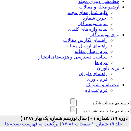
خط‌مشی دبیری مجله
آرشیو مجله و مقالات
کلیه شماره‌های مجله
آخرین شماره
نمایه نویسندگان
نمایه واژه های کلیدی
برای نویسندگان
راهنمای نگارش مقالات
راهنمای ارسال مقاله
فرم ارسال مقاله
سیاست دسترسی و هزینه‌های انتشار
فرم ها
برای داوران
راهنمای داوران
فرم داوری
ثبت نام و اشتراک
فرم ثبت نام
دوره ۱۹، شماره ۱ - ( سال نوزدهم شماره یک بهار ۱۳۸۷ )
جلد ۱۹ شماره ۱ صفحات ۸۱-۷۷
|
برگشت به فهرست نسخه ها