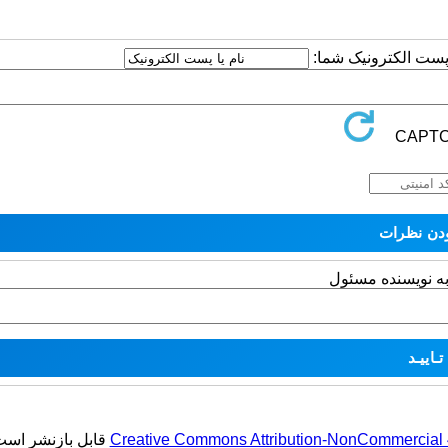
ا پست الکترونیک شما:
به نویسنده مسئول
Creative Commons Attribution-NonCommercial 4.
قابل بازنشر است