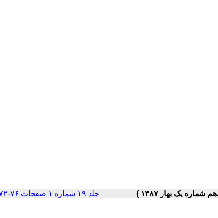
جلد ۱۹ شماره ۱ صفحات ۷۶-۷۲