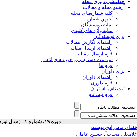
خط‌مشی دبیری مجله
آرشیو مجله و مقالات
کلیه شماره‌های مجله
آخرین شماره
نمایه نویسندگان
نمایه واژه های کلیدی
برای نویسندگان
راهنمای نگارش مقالات
راهنمای ارسال مقاله
فرم ارسال مقاله
سیاست دسترسی و هزینه‌های انتشار
فرم ها
برای داوران
راهنمای داوران
فرم داوری
ثبت نام و اشتراک
فرم ثبت نام
دوره ۱۹، شماره ۱ - ( سال نوزدهم شماره یک بهار ۱۳۸۷ )
فقدان مادرزادی پوست
*
غلامعلی محدث
،
حسین عاملی