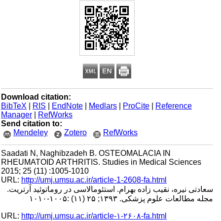
Download citation:
BibTeX
|
RIS
|
EndNote
|
Medlars
|
ProCite
|
Reference
Manager
|
RefWorks
Send citation to:
Mendeley
Zotero
RefWorks
Saadati N, Naghibzadeh B. OSTEOMALACIA IN
RHEUMATOID ARTHRITIS. Studies in Medical Sciences
2015; 25 (11) :1005-1010
URL:
http://umj.umsu.ac.ir/article-1-2608-fa.html
سعادتی نیره، نقیب زاده بهرام. استئومالاسی در روماتوئید آرتریت.
مجله مطالعات علوم پزشکی. ۱۳۹۳; ۲۵ (۱۱) :۱۰۰۵-۱۰۱۰
URL:
http://umj.umsu.ac.ir/article-۱-۲۶۰۸-fa.html