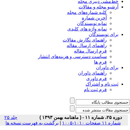
خط‌مشی دبیری مجله
آرشیو مجله و مقالات
کلیه شماره‌های مجله
آخرین شماره
نمایه نویسندگان
نمایه واژه های کلیدی
برای نویسندگان
راهنمای نگارش مقالات
راهنمای ارسال مقاله
فرم ارسال مقاله
سیاست دسترسی و هزینه‌های انتشار
فرم ها
برای داوران
راهنمای داوران
فرم داوری
ثبت نام و اشتراک
فرم ثبت نام
دوره ۲۵، شماره ۱۱ - ( ماهنامه بهمن ۱۳۹۳ )
جلد ۲۵
شماره ۱۱ صفحات ۱۰۱۰-۱۰۰۵
|
برگشت به فهرست نسخه ها