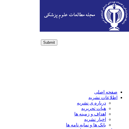
Submit
Login / Sign up
صفحه اصلی
اطلاعات نشریه
درباره ی نشریه
هیات تحریریه
اهداف و زمینه ها
اخبار نشریه
بانک ها و نمایه نامه ها