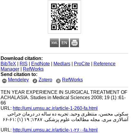
Download citation:
BibTeX
|
RIS
|
EndNote
|
Medlars
|
ProCite
|
Reference
Manager
|
RefWorks
Send citation to:
Mendeley
Zotero
RefWorks
TEN YEAR EXPERIENCE IN SURGICAL TREATMENT OF
ACHALASIA. Studies in Medical Sciences 2008; 19 (1) :61-
66
URL:
http://umj.umsu.ac.ir/article-1-260-fa.html
سکوتی محسن، منتظری وحید. تجربه ده ساله در درمان جراحی
آشالازی مری. مجله مطالعات علوم پزشکی. ۱۳۸۷; ۱۹ (۱) :۶۱-۶۶
URL:
http://umj.umsu.ac.ir/article-۱-۲۶۰-fa.html