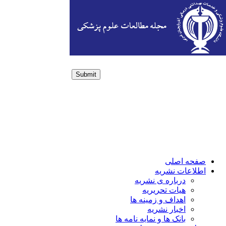
Submit
Login / Sign up
صفحه اصلی
اطلاعات نشریه
درباره ی نشریه
هیات تحریریه
اهداف و زمینه ها
اخبار نشریه
بانک ها و نمایه نامه ها