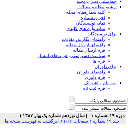
خط‌مشی دبیری مجله
آرشیو مجله و مقالات
کلیه شماره‌های مجله
آخرین شماره
نمایه نویسندگان
نمایه واژه های کلیدی
برای نویسندگان
راهنمای نگارش مقالات
راهنمای ارسال مقاله
فرم ارسال مقاله
سیاست دسترسی و هزینه‌های انتشار
فرم ها
برای داوران
راهنمای داوران
فرم داوری
ثبت نام و اشتراک
فرم ثبت نام
دوره ۱۹، شماره ۱ - ( سال نوزدهم شماره یک بهار ۱۳۸۷ )
جلد ۱۹ شماره ۱ صفحات ۶۶-۶۱
|
برگشت به فهرست نسخه ها