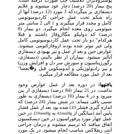
پوسترولاترال کلاسیک چپ صورت گرفته است.
پنج بیمار (20 درصد) دچار عود می­شوند و علایم
دیسفاژی بر می­گرددکه 3 مورد (12 درصد) آنها از
راه شکم تحت عمل جراحی کاردیومیوتومی
کامل و مجدد قرار می­گیرند و 1 الی 2 سانتی متر
میوتومی روی معده انجام می­گیرد. دو بیمار (8
درصد) که دولیکو مگاازوفاژ داشتند و قبلا
هرکدام" دو بار تحت عمل کاردیومیوتومی کامل
ولی غیر موثر شده بودند ازوفاژکتومی می­شوند.
عوارض حین و بعد از عمل و نیز بهبودی دیسفاژی
آنالیز می­شود. بیماران از نظر بالینی (دیسفاژی،
رگورژیتاسیون و سوزش سر دل و افزایش وزن)
و نیز رادیولوژیکی و آندوسکوپی قبل و
�
بعضا"
بعد از عمل مورد مطالعه قرار می­گیرد.
یافته­ها:
در دوره بعد از عمل عوارض وجود
نداشت. در 21 بیمار (84 درصد) د
ی
سفاژی از بین
می­رود و در 4 بیمار (16 درصد) دیسفاژی به طور
نسبی باقی م
ی­م
اند.
در شش بیمار (24 درصد) که
اندازه گیری فشلر
شده بود بعد از عمل فشار
LES
پ
ایین آمد (میانگین از
به
).
در حین
19mmHg
42mmHg
عمل چهار مورد پرفوراسیون در حین دیسکسیون
اتفاق می­افتد که ترمیم می­شوند و درمان جراحی
آنتی ریفلاکس مناسب انجام می­شود. در یک مورد