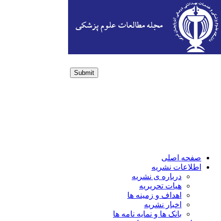
Submit
Login / Sign up
صفحه اصلی
اطلاعات نشریه
درباره ی نشریه
هیات تحریریه
اهداف و زمینه ها
اخبار نشریه
بانک ها و نمایه نامه ها