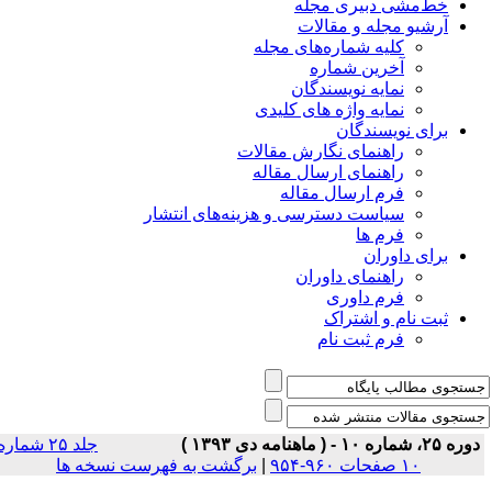
خط‌مشی دبیری مجله
آرشیو مجله و مقالات
کلیه شماره‌های مجله
آخرین شماره
نمایه نویسندگان
نمایه واژه های کلیدی
برای نویسندگان
راهنمای نگارش مقالات
راهنمای ارسال مقاله
فرم ارسال مقاله
سیاست دسترسی و هزینه‌های انتشار
فرم ها
برای داوران
راهنمای داوران
فرم داوری
ثبت نام و اشتراک
فرم ثبت نام
ره ۲۵، شماره ۱۰ - ( ماهنامه دی ۱۳۹۳ )
جلد ۲۵ شماره
۱۰ صفحات ۹۶۰-۹۵۴
|
برگشت به فهرست نسخه ها