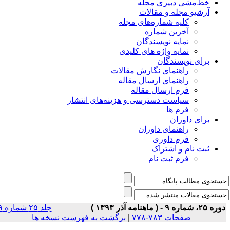
خط‌مشی دبیری مجله
آرشیو مجله و مقالات
کلیه شماره‌های مجله
آخرین شماره
نمایه نویسندگان
نمایه واژه های کلیدی
برای نویسندگان
راهنمای نگارش مقالات
راهنمای ارسال مقاله
فرم ارسال مقاله
سیاست دسترسی و هزینه‌های انتشار
فرم ها
برای داوران
راهنمای داوران
فرم داوری
ثبت نام و اشتراک
فرم ثبت نام
ه ۲۵، شماره ۹ - ( ماهنامه آذر ۱۳۹۳ )
جلد ۲۵ شماره ۹
صفحات ۷۸۳-۷۷۸
|
برگشت به فهرست نسخه ها