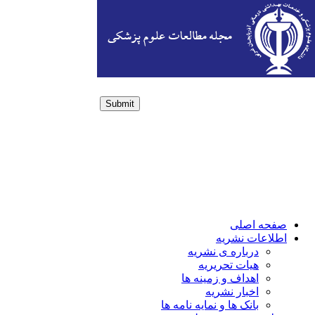
Submit
Login / Sign up
صفحه اصلی
اطلاعات نشریه
درباره ی نشریه
هیات تحریریه
اهداف و زمینه ها
اخبار نشریه
بانک ها و نمایه نامه ها