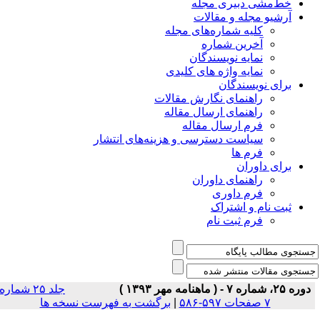
خط‌مشی دبیری مجله
آرشیو مجله و مقالات
کلیه شماره‌های مجله
آخرین شماره
نمایه نویسندگان
نمایه واژه های کلیدی
برای نویسندگان
راهنمای نگارش مقالات
راهنمای ارسال مقاله
فرم ارسال مقاله
سیاست دسترسی و هزینه‌های انتشار
فرم ها
برای داوران
راهنمای داوران
فرم داوری
ثبت نام و اشتراک
فرم ثبت نام
دوره ۲۵، شماره ۷ - ( ماهنامه مهر ۱۳۹۳ )
جلد ۲۵ شماره
۷ صفحات ۵۹۷-۵۸۶
|
برگشت به فهرست نسخه ها