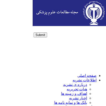
Submit
Login / Sign up
صفحه اصلی
اطلاعات نشریه
درباره ی نشریه
هیات تحریریه
اهداف و زمینه ها
اخبار نشریه
بانک ها و نمایه نامه ها