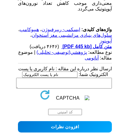
معنی‌داری موجب کاهش تعداد نورون‌های
آپوپتوتیک می‌گردد
.
واژه‌های کلیدی:
ایسکمی- ریپرفیوژن
،
هیپوکامپ
،
سلول‌های بنیادی مزانشیمی مغز استخوان
،
آپوپتوز
متن کامل
[PDF 445 kb]
(۴۶۴۶ دریافت)
نوع مطالعه:
پژوهشي(توصیفی- تحلیلی)
| موضوع
مقاله:
آناتومی
ارسال نظر درباره این مقاله : نام کاربری یا پست
الکترونیک شما: