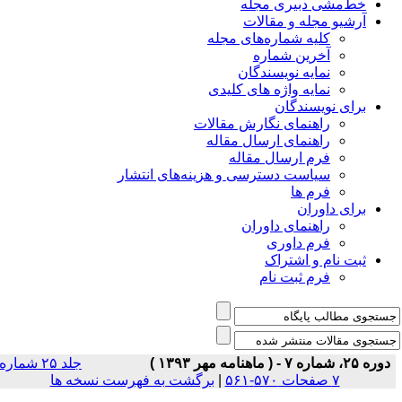
خط‌مشی دبیری مجله
آرشیو مجله و مقالات
کلیه شماره‌های مجله
آخرین شماره
نمایه نویسندگان
نمایه واژه های کلیدی
برای نویسندگان
راهنمای نگارش مقالات
راهنمای ارسال مقاله
فرم ارسال مقاله
سیاست دسترسی و هزینه‌های انتشار
فرم ها
برای داوران
راهنمای داوران
فرم داوری
ثبت نام و اشتراک
فرم ثبت نام
دوره ۲۵، شماره ۷ - ( ماهنامه مهر ۱۳۹۳ )
جلد ۲۵ شماره
۷ صفحات ۵۷۰-۵۶۱
|
برگشت به فهرست نسخه ها