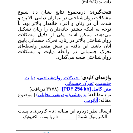
داشتند
(05/0
).
P<
نتیجه‌گیری:
درمجموع نتایج نشان داد شیوع
مشکلات روان‌شناختی در بیماران دیابتی بالا بود و
شدت آن در زنان و افراد خانه‌دار بالاتر بود. با
توجه به اینکه بیشتر خانه‌داران را زنان تشکیل
می‌دهند، ممکن است یکی از دلایل مشکلات
روان‌شناختی بالاتر در زنان، تحرک جسمانی پایین
آنان باشد. این یافته بر نقش متغیر واسطه‌ای
تحرک جسمانی در رابطه دیابت و مشکلات
روان‌شناختی صحه می‌گذارد.
واژه‌های کلیدی:
اختلالات روان‌شناختی
،
دیابت
،
جنسیت
،
تحرک جسمانی
متن کامل
[PDF 254 kb]
(۳۷۷۸ دریافت)
نوع مطالعه:
پژوهشي(توصیفی- تحلیلی)
| موضوع
مقاله:
آناتومی
ارسال نظر درباره این مقاله : نام کاربری یا پست
الکترونیک شما: