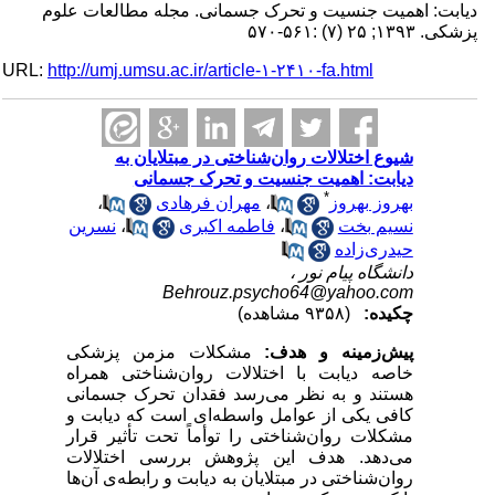
دیابت: اهمیت جنسیت و تحرک جسمانی. مجله مطالعات علوم
پزشکی. ۱۳۹۳; ۲۵ (۷) :۵۶۱-۵۷۰
URL:
http://umj.umsu.ac.ir/article-۱-۲۴۱۰-fa.html
شیوع اختلالات روان‌شناختی در مبتلایان به
دیابت: اهمیت جنسیت و تحرک جسمانی
*
بهروز بهروز
،
مهران فرهادی
،
نسیم بخت
،
فاطمه اکبری
،
نسرین
حیدری‌زاده
دانشگاه پیام نور ،
Behrouz.psycho64@yahoo.com
چکیده:
(۹۳۵۸ مشاهده)
پیش‌زمینه و هدف:
مشکلات مزمن پزشکی
خاصه دیابت با اختلالات روان‌شناختی همراه
هستند و به نظر می‌رسد فقدان تحرک جسمانی
کافی یکی از عوامل واسطه‌ای است که دیابت و
مشکلات روان‌شناختی را توأماً تحت تأثیر قرار
می‌دهد. هدف این پژوهش بررسی اختلالات
روان‌شناختی در مبتلایان به دیابت و رابطه‌ی آن‌ها