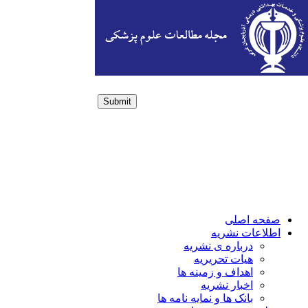
Submit
Login / Sign up
صفحه اصلی
اطلاعات نشریه
درباره ی نشریه
هیات تحریریه
اهداف و زمینه ها
اخبار نشریه
بانک ها و نمایه نامه ها