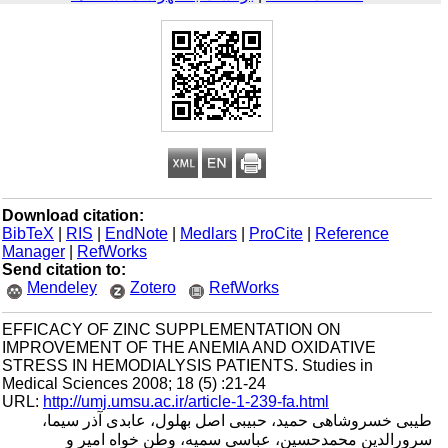
Download citation:
BibTeX
|
RIS
|
EndNote
|
Medlars
|
ProCite
|
Reference
Manager
|
RefWorks
Send citation to:
Mendeley
Zotero
RefWorks
EFFICACY OF ZINC SUPPLEMENTATION ON
IMPROVEMENT OF THE ANEMIA AND OXIDATIVE
STRESS IN HEMODIALYSIS PATIENTS. Studies in
Medical Sciences 2008; 18 (5) :21-24
URL:
http://umj.umsu.ac.ir/article-1-239-fa.html
طیبی خسروشاهی حمید، حبیبی اصل بهلول، عابدی آذر سیما،
سرورالدین محمدحسین، عباسی سمیه، وطن خواه امیر و