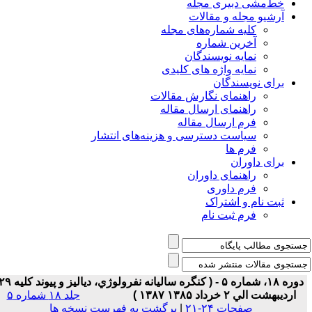
خط‌مشی دبیری مجله
آرشیو مجله و مقالات
کلیه شماره‌های مجله
آخرین شماره
نمایه نویسندگان
نمایه واژه های کلیدی
برای نویسندگان
راهنمای نگارش مقالات
راهنمای ارسال مقاله
فرم ارسال مقاله
سیاست دسترسی و هزینه‌های انتشار
فرم ها
برای داوران
راهنمای داوران
فرم داوری
ثبت نام و اشتراک
فرم ثبت نام
دوره ۱۸، شماره ۵ - ( کنگره ساليانه نفرولوژي، دياليز و پيوند کليه ۲۹
ارديبهشت الي ۲ خرداد ۱۳۸۵ ۱۳۸۷ )
جلد ۱۸ شماره ۵
صفحات ۲۴-۲۱
|
برگشت به فهرست نسخه ها