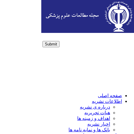
Submit
Login / Sign up
صفحه اصلی
اطلاعات نشریه
درباره ی نشریه
هیات تحریریه
اهداف و زمینه ها
اخبار نشریه
بانک ها و نمایه نامه ها