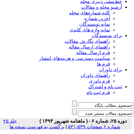
خط‌مشی دبیری مجله
آرشیو مجله و مقالات
کلیه شماره‌های مجله
آخرین شماره
نمایه نویسندگان
نمایه واژه های کلیدی
برای نویسندگان
راهنمای نگارش مقالات
راهنمای ارسال مقاله
فرم ارسال مقاله
سیاست دسترسی و هزینه‌های انتشار
فرم ها
برای داوران
راهنمای داوران
فرم داوری
ثبت نام و اشتراک
فرم ثبت نام
دوره ۲۵، شماره ۶ - ( ماهنامه شهریور ۱۳۹۳ )
جلد ۲۵
شماره ۶ صفحات ۵۳۹-۵۳۱
|
برگشت به فهرست نسخه ها