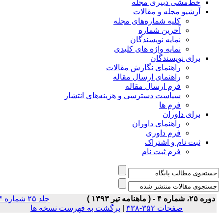
خط‌مشی دبیری مجله
آرشیو مجله و مقالات
کلیه شماره‌های مجله
آخرین شماره
نمایه نویسندگان
نمایه واژه های کلیدی
برای نویسندگان
راهنمای نگارش مقالات
راهنمای ارسال مقاله
فرم ارسال مقاله
سیاست دسترسی و هزینه‌های انتشار
فرم ها
برای داوران
راهنمای داوران
فرم داوری
ثبت نام و اشتراک
فرم ثبت نام
ه ۲۵، شماره ۴ - ( ماهنامه تیر ۱۳۹۳ )
جلد ۲۵ شماره ۴
صفحات ۳۵۲-۳۳۸
|
برگشت به فهرست نسخه ها