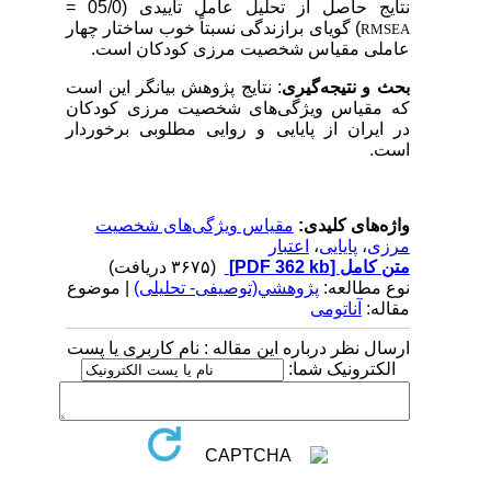
نتایج حاصل از تحلیل عامل تأییدی (05/0 =
) گویای برازندگی نسبتاً خوب ساختار چهار
RM
SEA
عاملی مقیاس شخصیت مرزی کودکان است.
بحث و نتیجه‌گیری
: نتایج پژوهش بیانگر این است
که مقیاس ویژگی‌های شخصیت مرزی کودکان
در ایران از پایایی و روایی مطلوبی برخوردار
است.
واژه‌های کلیدی:
مقیاس ویژگی‌های شخصیت
مرزی
،
پایایی
،
اعتبار
متن کامل
[PDF 362 kb]
(۳۶۷۵ دریافت)
نوع مطالعه:
پژوهشي(توصیفی- تحلیلی)
| موضوع
مقاله:
آناتومی
ارسال نظر درباره این مقاله : نام کاربری یا پست
الکترونیک شما: