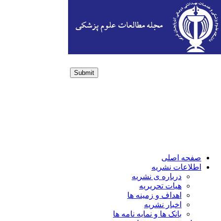
Submit
Login / Sign up
صفحه اصلی
اطلاعات نشریه
درباره ی نشریه
هیات تحریریه
اهداف و زمینه ها
اخبار نشریه
بانک ها و نمایه نامه ها