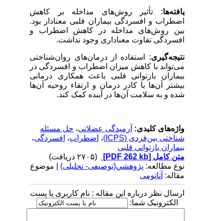
یافته‌ها
: تأثیر روش‌های مداخله بر کاهش
اضطراب و افسردگی بیماران قلبی معنادار بود.
بین روش‌های مداخله در کاهش اضطراب و
افسردگی تفاوت معناداری وجود نداشت.
نتیجه‌گیری
: استفاده از درمان‌های روان‌شناختی
می‌تواند با کاهش میزان اضطراب و افسردگی در
بیماران بازتوانی قلبی باعث همکاری درمانی
بیشتر آن‌ها با کادر درمان و ارتقاء روحیه آن‌ها
شده و به سلامت آن‌ها در آینده کمک کند.
واژه‌های کلیدی:
آرمیدگی عضلانی
،
حل مسئله
شناختی بین‌فردی (ICPS)
،
اضطراب
،
افسردگی
،
بیماران بازتوانی قلبی
متن کامل
[PDF 262 kb]
(۲۷۰۵ دریافت)
نوع مطالعه:
پژوهشي(توصیفی- تحلیلی)
| موضوع
مقاله:
آناتومی
ارسال نظر درباره این مقاله : نام کاربری یا پست
الکترونیک شما: