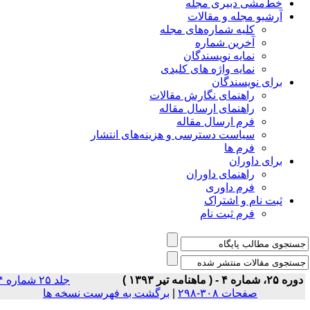
خط‌مشی دبیری مجله
آرشیو مجله و مقالات
کلیه شماره‌های مجله
آخرین شماره
نمایه نویسندگان
نمایه واژه های کلیدی
برای نویسندگان
راهنمای نگارش مقالات
راهنمای ارسال مقاله
فرم ارسال مقاله
سیاست دسترسی و هزینه‌های انتشار
فرم ها
برای داوران
راهنمای داوران
فرم داوری
ثبت نام و اشتراک
فرم ثبت نام
ه ۲۵، شماره ۴ - ( ماهنامه تیر ۱۳۹۳ )
جلد ۲۵ شماره ۴
صفحات ۳۰۸-۲۹۸
|
برگشت به فهرست نسخه ها