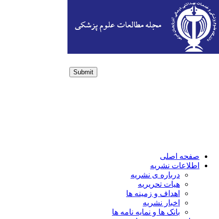
Submit
Login / Sign up
صفحه اصلی
اطلاعات نشریه
درباره ی نشریه
هیات تحریریه
اهداف و زمینه ها
اخبار نشریه
بانک ها و نمایه نامه ها