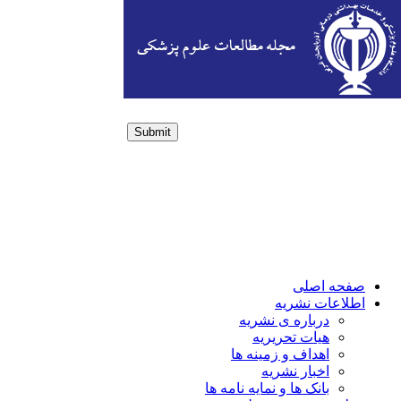
Submit
Login / Sign up
صفحه اصلی
اطلاعات نشریه
درباره ی نشریه
هیات تحریریه
اهداف و زمینه ها
اخبار نشریه
بانک ها و نمایه نامه ها