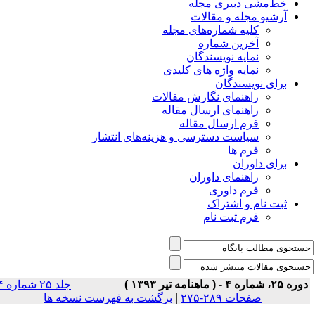
خط‌مشی دبیری مجله
آرشیو مجله و مقالات
کلیه شماره‌های مجله
آخرین شماره
نمایه نویسندگان
نمایه واژه های کلیدی
برای نویسندگان
راهنمای نگارش مقالات
راهنمای ارسال مقاله
فرم ارسال مقاله
سیاست دسترسی و هزینه‌های انتشار
فرم ها
برای داوران
راهنمای داوران
فرم داوری
ثبت نام و اشتراک
فرم ثبت نام
ه ۲۵، شماره ۴ - ( ماهنامه تیر ۱۳۹۳ )
جلد ۲۵ شماره ۴
صفحات ۲۸۹-۲۷۵
|
برگشت به فهرست نسخه ها