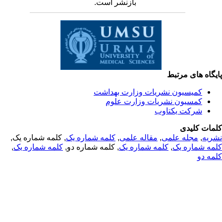
بازنشر است.
یگاه های مرتبط
کمیسیون نشریات وزارت بهداشت
کمسیون نشریات وزارت علوم
شرکت یکتاوب
مات کلیدی
ریه
,
مجله علمی
,
مقاله علمی
,
کلمه شماره یک
, کلمه شماره یک,
مه شماره یک
,
کلمه شماره یک
, کلمه شماره دو,
کلمه شماره یک
,
مه دو
© 2025 All Rights Reserved | Health Science Monitor | Designed &
Developed by : Yektaweb